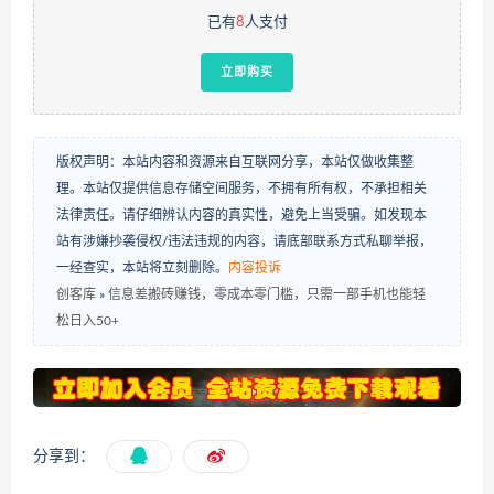
已有
8
人支付
立即购买
版权声明：本站内容和资源来自互联网分享，本站仅做收集整
理。本站仅提供信息存储空间服务，不拥有所有权，不承担相关
法律责任。请仔细辨认内容的真实性，避免上当受骗。如发现本
站有涉嫌抄袭侵权/违法违规的内容，请底部联系方式私聊举报，
一经查实，本站将立刻删除。
内容投诉
创客库
»
信息差搬砖赚钱，零成本零门槛，只需一部手机也能轻
松日入50+
分享到：