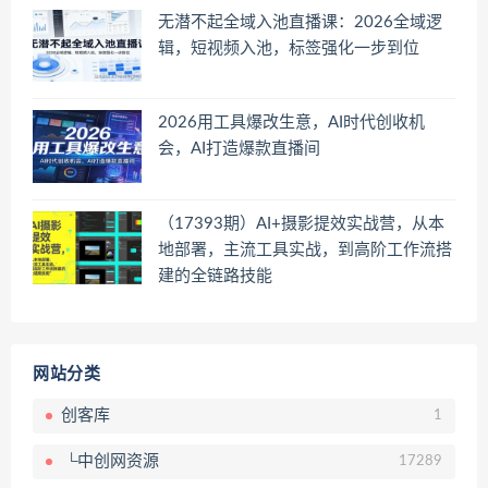
无潜不起全域入池直播课：2026全域逻
辑，短视频入池，标签强化一步到位
2026用工具爆改生意，AI时代创收机
会，AI打造爆款直播间
（17393期）AI+摄影提效实战营，从本
地部署，主流工具实战，到高阶工作流搭
建的全链路技能
网站分类
创客库
1
└中创网资源
17289