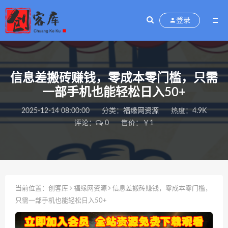
登录
信息差搬砖赚钱，零成本零门槛，只需
一部手机也能轻松日入50+
2025-12-14 08:00:00
分类：
福缘网资源
热度：4.9K
评论：
0
售价：￥1
当前位置：
创客库
福缘网资源
信息差搬砖赚钱，零成本零门槛，
只需一部手机也能轻松日入50+