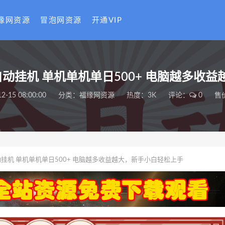
缘网资源
冒泡网资源
开通VIP
全自动挂机 单机单机单日500+ 电脑越多收
2-15 08:00:00
分类：
福缘网资源
热度：3K
评论：
0
售
动挂机 单机单机单日500+ 电脑越多收益越大，新手小白轻松上手