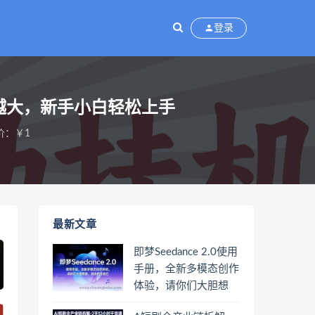
登录
益越大，新手小白轻松上手
价：￥1
最新文章
即梦Seedance 2.0使用
手册，全新多模态创作
体验，请你们大胆想
象，其余的交给它