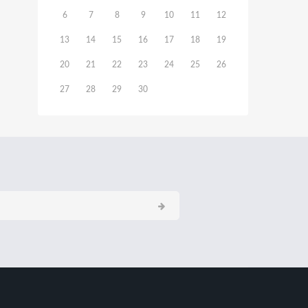
6
7
8
9
10
11
12
13
14
15
16
17
18
19
20
21
22
23
24
25
26
27
28
29
30