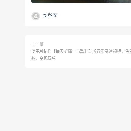
创客库
上一篇
使用AI制作【每天听懂一首歌】动听音乐赛道视频，条
款，变现简单