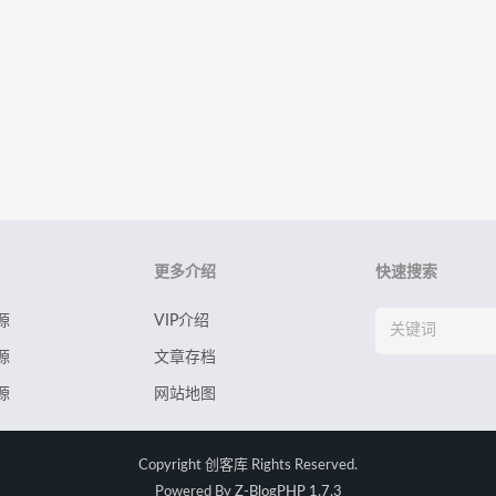
更多介绍
快速搜索
源
VIP介绍
源
文章存档
源
网站地图
Copyright
创客库
Rights Reserved.
Powered By
Z-BlogPHP 1.7.3