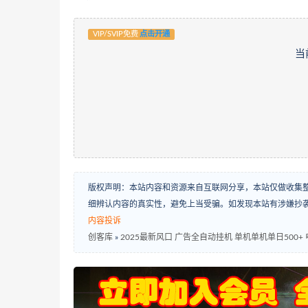
VIP/SVIP免费
点击开通
当
版权声明：本站内容和资源来自互联网分享，本站仅做收集
细辨认内容的真实性，避免上当受骗。如发现本站有涉嫌抄
内容投诉
创客库
»
2025最新风口 广告全自动挂机 单机单机单日50