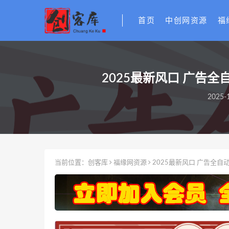
首页
中创网资源
福
2025最新风口 广告
2025-1
当前位置：
创客库
福缘网资源
2025最新风口 广告全自