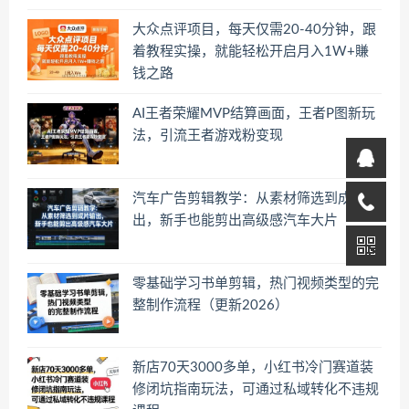
大众点评项目，每天仅需20-40分钟，跟
着教程实操，就能轻松开启月入1W+賺
钱之路
AI王者荣耀MVP结算画面，王者P图新玩
法，引流王者游戏粉变现
汽车广告剪辑教学：从素材筛选到成片输
出，新手也能剪出高级感汽车大片
零基础学习书单剪辑，热门视频类型的完
整制作流程（更新2026）
新店70天3000多单，小红书冷门赛道装
修闭坑指南玩法，可通过私域转化不违规