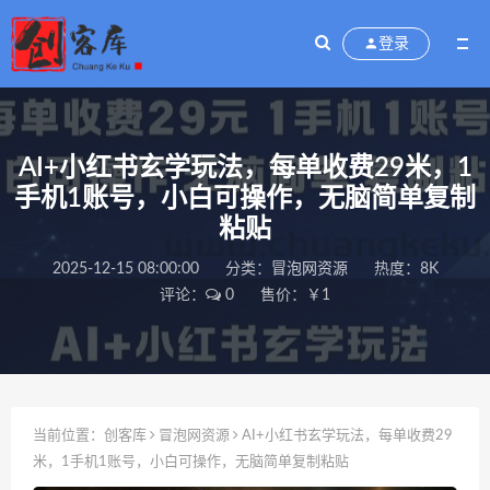
登录
AI+小红书玄学玩法，每单收费29米，1
手机1账号，小白可操作，无脑简单复制
粘贴
2025-12-15 08:00:00
分类：
冒泡网资源
热度：8K
评论：
0
售价：￥1
当前位置：
创客库
冒泡网资源
AI+小红书玄学玩法，每单收费29
米，1手机1账号，小白可操作，无脑简单复制粘贴