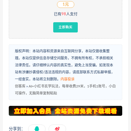
1元
已有
98
人支付
立即购买
版权声明：本站内容和资源来自互联网分享，本站仅做收集整
理。本站仅提供信息存储空间服务，不拥有所有权，不承担相关
法律责任。请仔细辨认内容的真实性，避免上当受骗。如发现本
站有涉嫌抄袭侵权/违法违规的内容，请底部联系方式私聊举报，
一经查实，本站将立刻删除。
内容投诉
创客库
»
AI+小红书玄学玩法，每单收费29米，1手机1账号，小白
可操作，无脑简单复制粘贴
分享到：