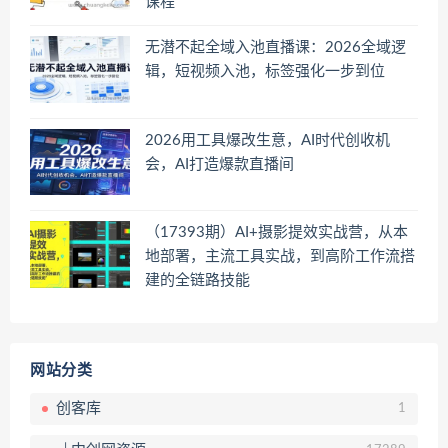
课程
无潜不起全域入池直播课：2026全域逻
辑，短视频入池，标签强化一步到位
2026用工具爆改生意，AI时代创收机
会，AI打造爆款直播间
（17393期）AI+摄影提效实战营，从本
地部署，主流工具实战，到高阶工作流搭
建的全链路技能
网站分类
创客库
1