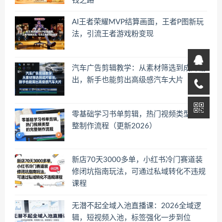
钱之路
AI王者荣耀MVP结算画面，王者P图新玩
法，引流王者游戏粉变现
汽车广告剪辑教学：从素材筛选到成片输
出，新手也能剪出高级感汽车大片
零基础学习书单剪辑，热门视频类型的完
整制作流程（更新2026）
新店70天3000多单，小红书冷门赛道装
修闭坑指南玩法，可通过私域转化不违规
课程
无潜不起全域入池直播课：2026全域逻
辑，短视频入池，标签强化一步到位