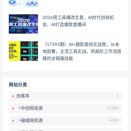
2026用工具爆改生意，AI时代创收机
会，AI打造爆款直播间
（17393期）AI+摄影提效实战营，从本
地部署，主流工具实战，到高阶工作流搭
建的全链路技能
网站分类
创客库
1
└中创网资源
17289
└福缘网资源
6500