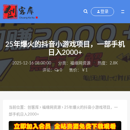
登录
25年爆火的抖音小游戏项目，一部手机
日入2000+
2025-12-16 08:00:00
分类：
福缘网资源
热度：2.8K
评论：
0
售价：￥1
当前位置：
创客库
福缘网资源
25年爆火的抖音小游戏项目，一
部手机日入2000+