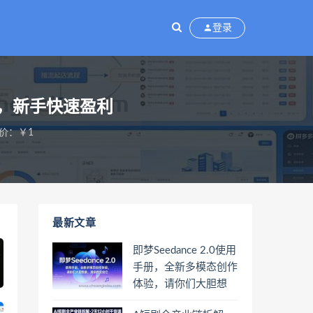
登录
，新手快速盈利
价：￥1
最新文章
即梦Seedance 2.0使用
手册，全新多模态创作
体验，请你们大胆想
象，其余的交给它