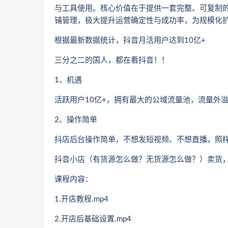
与工具使用。核心价值在于提供一套完整、可复制的
铺管理，极大提升运营确定性与成功率，为规模化
根据最新数据统计，抖音月活用户达到10亿+
三分之二的国人，都在看抖音！！
1、机遇
活跃用户10亿+，拥有最大的公域流量池，流量外
2、操作简单
抖店后台操作简单，不想发短视频、不想直播，照
抖音小店（有货源怎么做？无货源怎么做？）卖货
课程内容：
1.开店教程.mp4
2.开店后基础设置.mp4