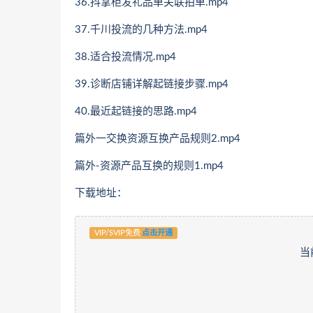
36.抖掌柜发礼品单关联拍单.mp4
37.千川投流的几种方法.mp4
38.适合投流情况.mp4
39.诊断店铺详解起链接步骤.mp4
40.最近起链接的思路.mp4
篇外一交换资源互换产品规则2.mp4
篇外-资源产品互换的规则1.mp4
下载地址：
VIP/SVIP免费
点击开通
当