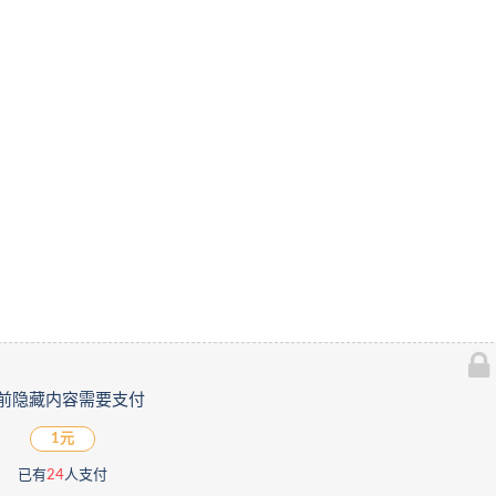
前隐藏内容需要支付
1元
已有
24
人支付