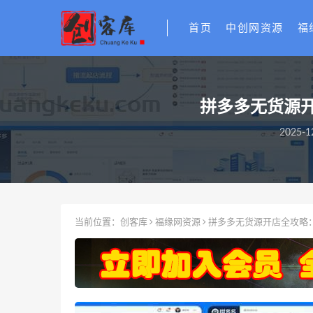
首页
中创网资源
福
拼多多无货源
2025-1
当前位置：
创客库
福缘网资源
拼多多无货源开店全攻略