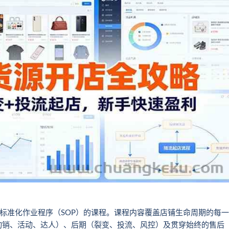
路标准化作业程序（SOP）的课程。课程内容覆盖店铺生命周期的每一
动销、活动、达人）、后期（裂变、投流、风控）及贯穿始终的售后