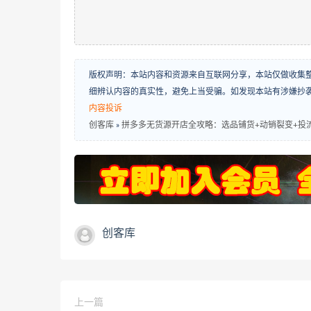
版权声明：本站内容和资源来自互联网分享，本站仅做收集
细辨认内容的真实性，避免上当受骗。如发现本站有涉嫌抄
内容投诉
创客库
»
拼多多无货源开店全攻略：选品铺货+动销裂变+投
创客库
上一篇