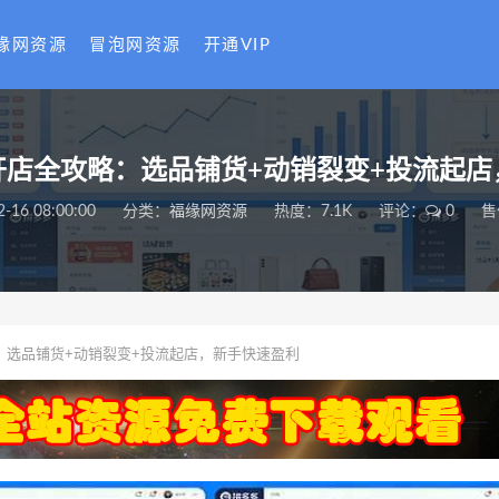
缘网资源
冒泡网资源
开通VIP
开店全攻略：选品铺货+动销裂变+投流起店
2-16 08:00:00
分类：
福缘网资源
热度：7.1K
评论：
0
售
：选品铺货+动销裂变+投流起店，新手快速盈利