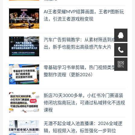
AI王者荣耀MVP结算画面，王者P图新玩
法，引流王者游戏粉变现
汽车广告剪辑教学：从素材筛选到成片输
出，新手也能剪出高级感汽车大片
零基础学习书单剪辑，热门视频类型的完
整制作流程（更新2026）
新店70天3000多单，小红书冷门赛道装
修闭坑指南玩法，可通过私域转化不违规
课程
无潜不起全域入池直播课：2026全域逻
辑，短视频入池，标签强化一步到位