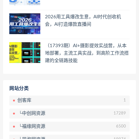
2026用工具爆改生意，AI时代创收机
会，AI打造爆款直播间
（17393期）AI+摄影提效实战营，从本
地部署，主流工具实战，到高阶工作流搭
建的全链路技能
网站分类
创客库
1
└中创网资源
17289
└福缘网资源
6500