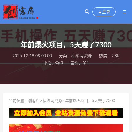
登录
年前爆火项目，5天赚了7300
2025-12-19 08:00:00
分类：
福缘网资源
热度：2.8K
评论：
0
售价：￥1
当前位置：
创客库
福缘网资源
年前爆火项目，5天赚了7300