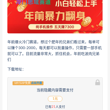
年前爆火冷门赛道，想过个肥年的兄弟们看过来，每单可
以赚个300-2000，每天都可以批量操作，只需要一部手机
就可以了。目前流量非常大，抓住机会，年前吃波肉兄弟
们
下载地址：
VIP/SVIP免费
点击开通
当前隐藏内容需要支付
1元
已有
21
人支付