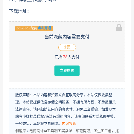
下载地址：
VIP/SVIP免费
点击开通
当前隐藏内容需要支付
1元
已有
76
人支付
立即购买
版权声明：本站内容和资源来自互联网分享，本站仅做收集整
理。本站仅提供信息存储空间服务，不拥有所有权，不承担相关
法律责任。请仔细辨认内容的真实性，避免上当受骗。如发现本
站有涉嫌抄袭侵权/违法违规的内容，请底部联系方式私聊举报，
一经查实，本站将立刻删除。
内容投诉
创客库
»
电商设计AI工具制图实战课：印花提取，图生图二创，抠