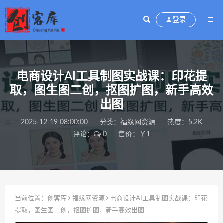
登录
电商设计AI工具制图实战课：印花提
取，图生图二创，抠图扩图，新手高效
出图
2025-12-19 08:00:00
分类：
福缘网资源
热度：5.2K
评论：
0
售价：￥1
当前位置：
创客库
福缘网资源
电商设计AI工具制图实战课：印花
提取，图生图二创，抠图扩图，新手高效出图