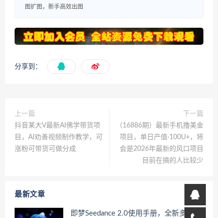
图扩图，新手高效出图
分享到：
上一篇
下一篇
抖音某大V最新AI佛学带货项
（16886期）最新手机撸美金
目，AI劝善视频制作教学，可
项目，单日产值·100U+，将
涨粉可带货可做分成
会是2026年最新的风口项目
目前在搞的人比较少
最新文章
即梦Seedance 2.0使用手册，全新多模态