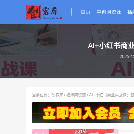
首页
中创网资源
福
AI+小红书
2025-1
当前位置：
创客库
福缘网资源
AI+小红书商业实战课：