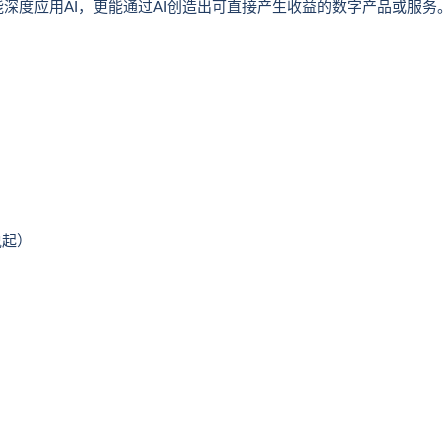
深度应用AI，更能通过AI创造出可直接产生收益的数字产品或服务
说起）