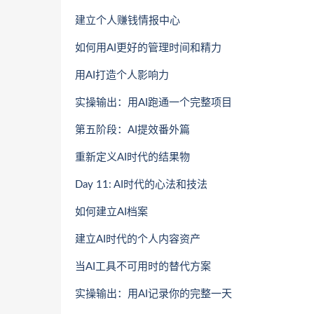
建立个人赚钱情报中心
如何用AI更好的管理时间和精力
用AI打造个人影响力
实操输出：用AI跑通一个完整项目
第五阶段：AI提效番外篇
重新定义AI时代的结果物
Day 11: AI时代的心法和技法
如何建立AI档案
建立AI时代的个人内容资产
当AI工具不可用时的替代方案
实操输出：用AI记录你的完整一天