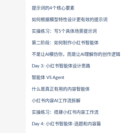
提示词的4个核心要素
如何根据模型特性设计更有效的提示词
实操练习：写5个具体场景提示词
第二阶段：如何制作小红书智能体
不是让AI模仿你，而是让AI理解你的创作逻辑
Day 3: 小红书智能体设计思路
智能体 VS Agent
什么是真正有用的内容智能体
小红书内容AI工作流拆解
实操练习：搭建小红书内容工作流
Day 4: 小红书智能体-选题和内容篇