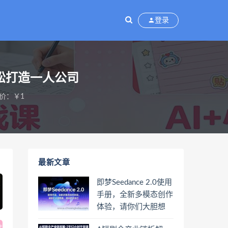
登录
松打造一人公司
价：￥1
最新文章
即梦Seedance 2.0使用
手册，全新多模态创作
体验，请你们大胆想
象，其余的交给它