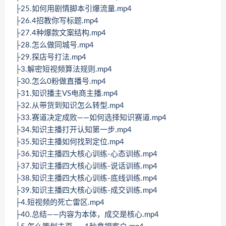
├25.如何用剧情脚本引爆流量.mp4
├26.4招教你写标题.mp4
├27.4种爆款文案结构.mp4
├28.怎么做同城号.mp4
├29.探店号打法.mp4
├3.解密短视频算法规则.mp4
├30.怎么0粉做直播号.mp4
├31.知识播主VS电商主播.mp4
├32.从带货到知识怎么转型.mp4
├33.赛道决定成败——如何选择知识赛道.mp4
├34.知识主播打开认知第一步.mp4
├35.知识主播如何找到定位.mp4
├36.知识主播四大核心训练-心态训练.mp4
├37.知识主播四大核心训练-说话训练.mp4
├38.知识主播四大核心训练-底线训练.mp4
├39.知识主播四大核心训练-成交训练.mp4
├4.短视频的死亡雷区.mp4
├40.总结——内容为本体，成交是核心.mp4