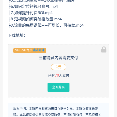
├5.怎么策划主页——1秒拿捏客户.mp4
├6.如何定位短视频账号.mp4
├7.如何提升付费ROI.mp4
├8.短视频如何突破播放量.mp4
├9.流量的底层逻辑——可增长、可持续.mp4
下载地址：
VIP/SVIP免费
点击开通
当前隐藏内容需要支付
1元
已有
70
人支付
立即购买
版权声明：本站内容和资源来自互联网分享，本站仅做收集整
理。本站仅提供信息存储空间服务，不拥有所有权，不承担相关