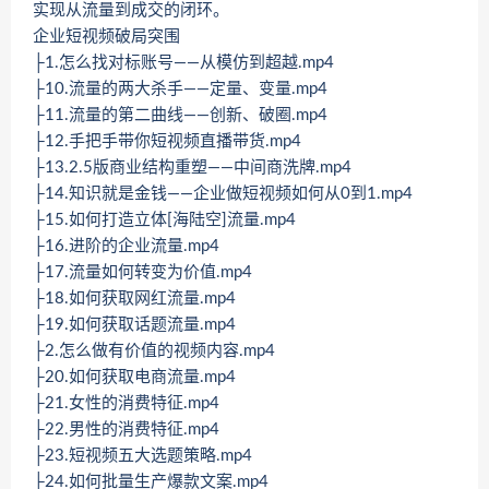
实现从流量到成交的闭环。
企业短视频破局突围
├1.怎么找对标账号——从模仿到超越.mp4
├10.流量的两大杀手——定量、变量.mp4
├11.流量的第二曲线——创新、破圈.mp4
├12.手把手带你短视频直播带货.mp4
├13.2.5版商业结构重塑——中间商洗牌.mp4
├14.知识就是金钱——企业做短视频如何从0到1.mp4
├15.如何打造立体[海陆空]流量.mp4
├16.进阶的企业流量.mp4
├17.流量如何转变为价值.mp4
├18.如何获取网红流量.mp4
├19.如何获取话题流量.mp4
├2.怎么做有价值的视频内容.mp4
├20.如何获取电商流量.mp4
├21.女性的消费特征.mp4
├22.男性的消费特征.mp4
├23.短视频五大选题策略.mp4
├24.如何批量生产爆款文案.mp4