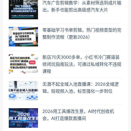
汽车广告剪辑教学：从素材筛选到成片输
出，新手也能剪出高级感汽车大片
零基础学习书单剪辑，热门视频类型的完
整制作流程（更新2026）
新店70天3000多单，小红书冷门赛道装
修闭坑指南玩法，可通过私域转化不违规
课程
无潜不起全域入池直播课：2026全域逻
辑，短视频入池，标签强化一步到位
2026用工具爆改生意，AI时代创收机
会，AI打造爆款直播间