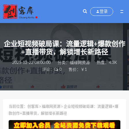
登录
企业短视频破局课：流量逻辑+爆款创作
+直播带货，解锁增长新路径
2025-12-22 08:00:00
分类：
福缘网资源
热度：4.3K
评论：
0
售价：￥1
当前位置：
创客库
福缘网资源
企业短视频破局课：流量逻辑+爆
款创作+直播带货，解锁增长新路径