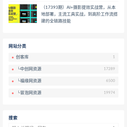
（17393期）AI+摄影提效实战营，从本
地部署，主流工具实战，到高阶工作流搭
建的全链路技能
网站分类
创客库
1
└中创网资源
17289
└福缘网资源
6500
└冒泡网资源
19974
搜索