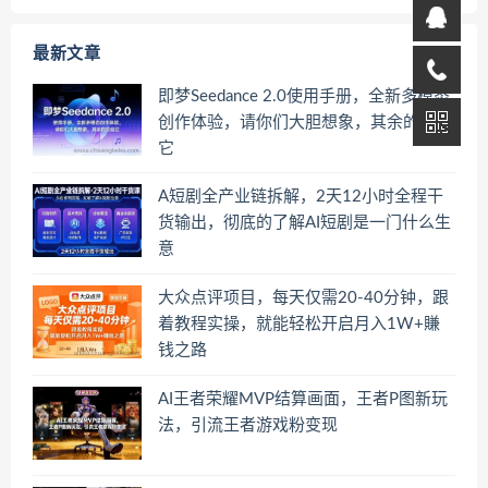
最新文章
即梦Seedance 2.0使用手册，全新多模态
创作体验，请你们大胆想象，其余的交给
它
A短剧全产业链拆解，2天12小时全程干
货输出，彻底的了解AI短剧是一门什么生
意
大众点评项目，每天仅需20-40分钟，跟
着教程实操，就能轻松开启月入1W+賺
钱之路
AI王者荣耀MVP结算画面，王者P图新玩
法，引流王者游戏粉变现