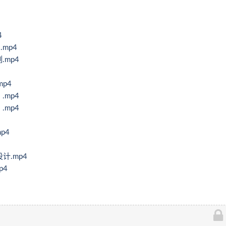
4
mp4
mp4
p4
mp4
mp4
p4
计.mp4
p4