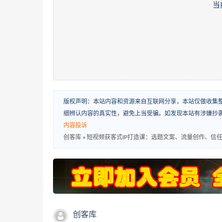
当
版权声明：本站内容和资源来自互联网分享，本站仅做收集
细辨认内容的真实性，避免上当受骗。如发现本站有涉嫌抄
内容投诉
创客库
»
短视频获客式IP打造课：选题文案、流量创作、信
创客库