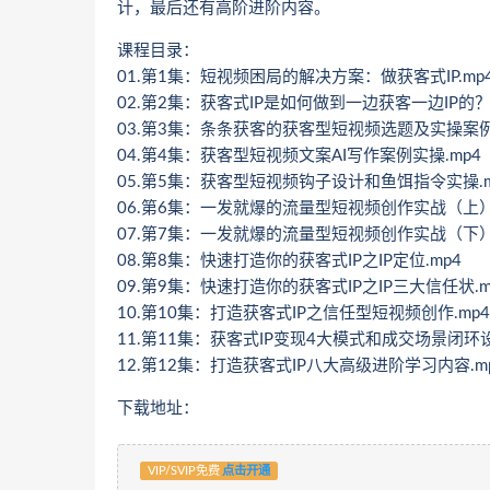
计，最后还有高阶进阶内容。
课程目录：
01.第1集：短视频困局的解决方案：做获客式IP.mp
02.第2集：获客式IP是如何做到一边获客一边IP的？.
03.第3集：条条获客的获客型短视频选题及实操案例.
04.第4集：获客型短视频文案AI写作案例实操.mp4
05.第5集：获客型短视频钩子设计和鱼饵指令实操.m
06.第6集：一发就爆的流量型短视频创作实战（上）.
07.第7集：一发就爆的流量型短视频创作实战（下）.
08.第8集：快速打造你的获客式IP之IP定位.mp4
09.第9集：快速打造你的获客式IP之IP三大信任状.m
10.第10集：打造获客式IP之信任型短视频创作.mp4
11.第11集：获客式IP变现4大模式和成交场景闭环设
12.第12集：打造获客式IP八大高级进阶学习内容.m
下载地址：
VIP/SVIP免费
点击开通