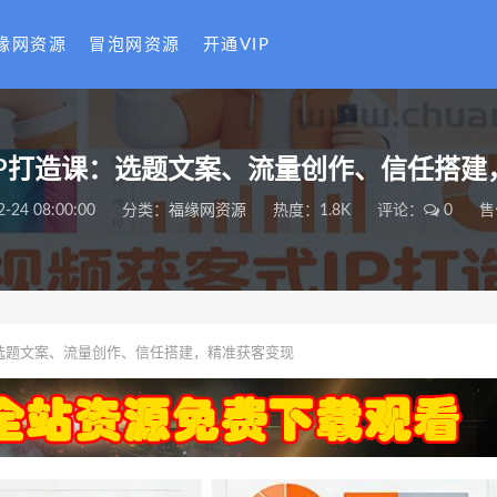
缘网资源
冒泡网资源
开通VIP
IP打造课：选题文案、流量创作、信任搭建
2-24 08:00:00
分类：
福缘网资源
热度：1.8K
评论：
0
售
选题文案、流量创作、信任搭建，精准获客变现