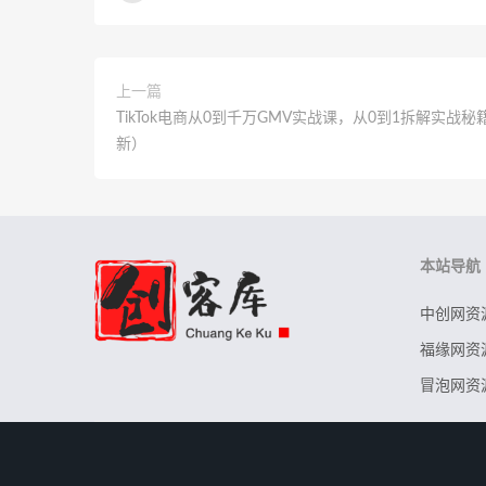
上一篇
TikTok电商从0到千万GMV实战课，从0到1拆解实战秘
新）
本站导航
中创网资
福缘网资
冒泡网资