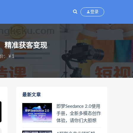
登录
，精准获客变现
价：￥1
最新文章
即梦Seedance 2.0使用
手册，全新多模态创作
体验，请你们大胆想
象，其余的交给它