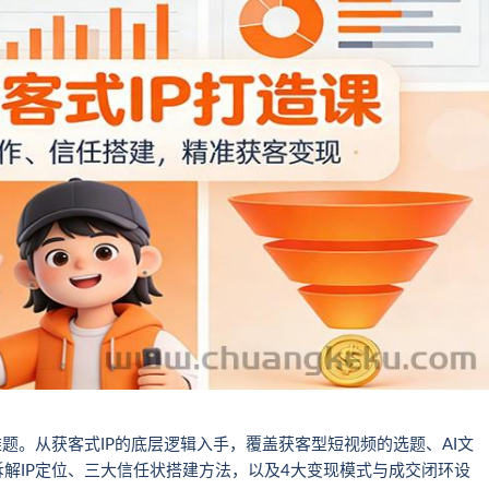
题。从获客式IP的底层逻辑入手，覆盖获客型短视频的选题、AI文
解IP定位、三大信任状搭建方法，以及4大变现模式与成交闭环设