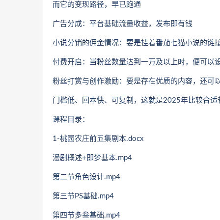
而它的变现路径，早已跑通
广告分成：平台基础流量收益，发布即有钱
小说分销的佣金情况：要是挂着番茄七猫小说的链
付费开启：当粉丝数量达到一万及以上时，便可以设
粉丝打赏与创作激励：要是存在优质的内容，还可
门槛低、回本快、可复制，这就是2025年比较合
课程目录：
1-桃园农庄前五集剧本.docx
漫剧概述+即梦基本.mp4
第二节角色设计.mp4
第三节PS基础.mp4
第四节多叁基础.mp4