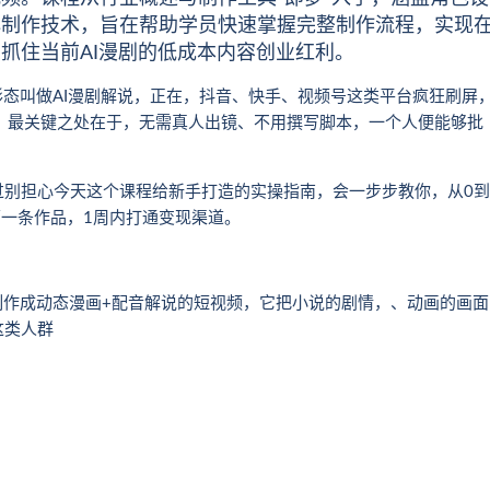
心制作技术，旨在帮助学员快速掌握完整制作流程，实现
抓住当前AI漫剧的低成本内容创业红利。
形态叫做AI漫剧解说，正在，抖音、快手、视频号这类平台疯狂刷屏
，最关键之处在于，无需真人出镜、不用撰写脚本，一个人便能够批
过别担心今天这个课程给新手打造的实操指南，会一步步教你，从0到
第一条作品，1周内打通变现渠道。
制作成动态漫画+配音解说的短视频，它把小说的剧情，、动画的画面
这类人群