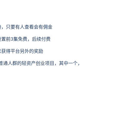
接，只要有人查看会有佣金
置前3集免费，后续付费
以获得平台另外的奖励
适普通人群的轻资产创业项目，其中一个，