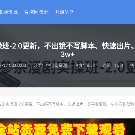
缘网资源
冒泡网资源
开通VIP
剧实操班-2.0更新，不出镜不写脚本、快速
3w+
2-17 08:00:00
分类：
中创网资源
热度：8.5K
评论：
0
售
 宗漫剧实操班-2.0更新，不出镜不写脚本、快速出片、多平台变现，从创意到盈利