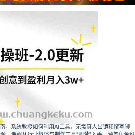
指南，系统教授如何利用AI工具，无需真人出镜和撰写脚
频。课程从行业概述与制作工具“即梦”入手，涵盖角色设