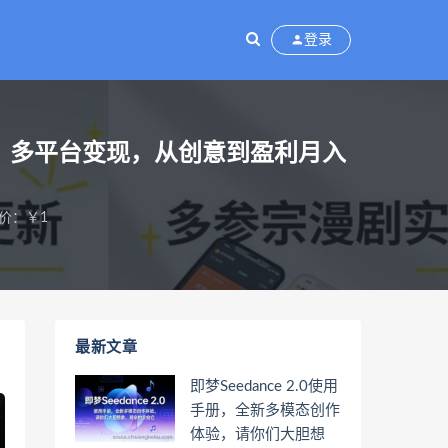
登录
出片、多平台变现，从创意到盈利月入
价：￥1
最新文章
即梦Seedance 2.0使用
手册，全新多模态创作
体验，请你们大胆想