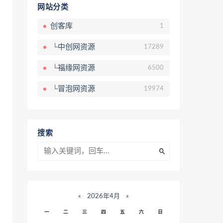
网站分类
创客库
1
└中创网资源
17289
└福缘网资源
6500
└冒泡网资源
19974
搜索
«
2026年4月
»
一
二
三
四
五
六
日