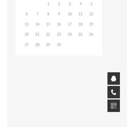
1
2
3
4
5
6
7
8
9
10
11
12
13
14
15
16
17
18
19
20
21
22
23
24
25
26
27
28
29
30