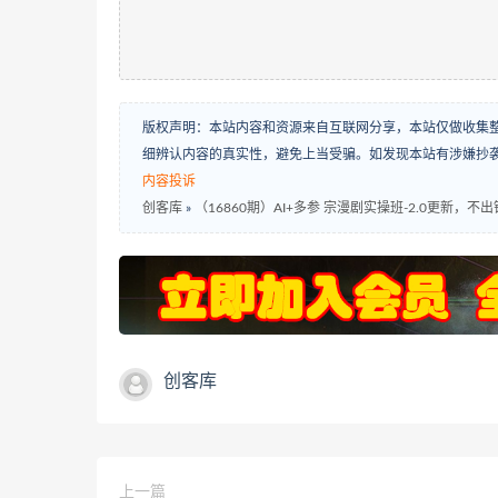
版权声明：本站内容和资源来自互联网分享，本站仅做收集
细辨认内容的真实性，避免上当受骗。如发现本站有涉嫌抄
内容投诉
创客库
»
（16860期）AI+多参 宗漫剧实操班-2.0更新
创客库
上一篇