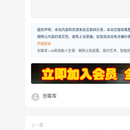
版权声明：本站内容和资源来自互联网分享，本站仅做收集
细辨认内容的真实性，避免上当受骗。如发现本站有涉嫌抄
内容投诉
创客库
»
AI高效能人生课：破除认知迷雾、提问艺术、智能团
创客库
上一篇