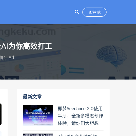
登录
AI为你高效打工
价：￥1
最新文章
即梦Seedance 2.0使用
手册，全新多模态创作
体验，请你们大胆想
象，其余的交给它