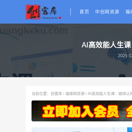
首页
中创网资源
福
AI高效能人生
2025-1
当前位置：
创客库
福缘网资源
AI高效能人生课：破除认