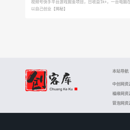
视频号快手平台游戏掘金项目，日收益1k+，一台电脑
以自己创业【揭秘】
本站导航
中创网资
福缘网资
冒泡网资