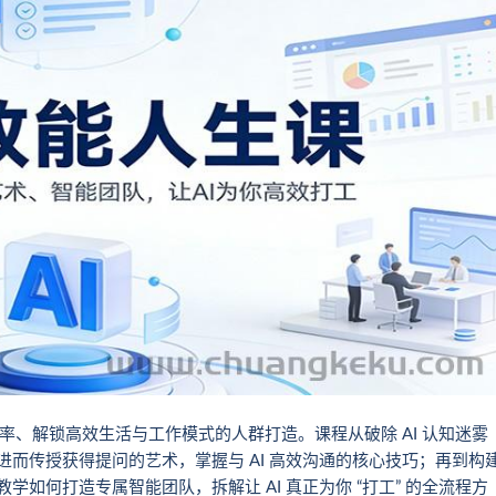
升效率、解锁高效生活与工作模式的人群打造。课程从破除 AI 认知迷雾
；进而传授获得提问的艺术，掌握与 AI 高效沟通的核心技巧；再到构
学如何打造专属智能团队，拆解让 AI 真正为你 “打工” 的全流程方