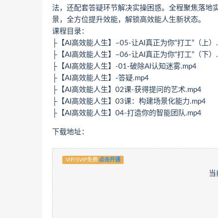
法，还配套答疑环节解决实操困惑。全程聚焦落地实用
景，全方位提升效能，解锁高效能人生新状态。
课程目录：
├【AI高效能人生】–05-让AI真正为你“打工”（上）.
├【AI高效能人生】–06-让AI真正为你“打工”（下）.
├【AI高效能人生】-01-破除AI认知迷雾.mp4
├【AI高效能人生】-答疑.mp4
├【AI高效能人生】02课-获得提问的艺术.mp4
├【AI高效能人生】03课：构建场景化能力.mp4
├【AI高效能人生】04-打造你的智能团队.mp4
下载地址：
VIP/SVIP免费
点击开通
当