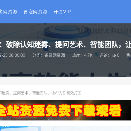
缘网资源
冒泡网资源
开通VIP
课：破除认知迷雾、提问艺术、智能团队，让
2-25 08:00:00
分类：
福缘网资源
热度：4.7K
评论：
0
售
知迷雾、提问艺术、智能团队，让AI为你高效打工