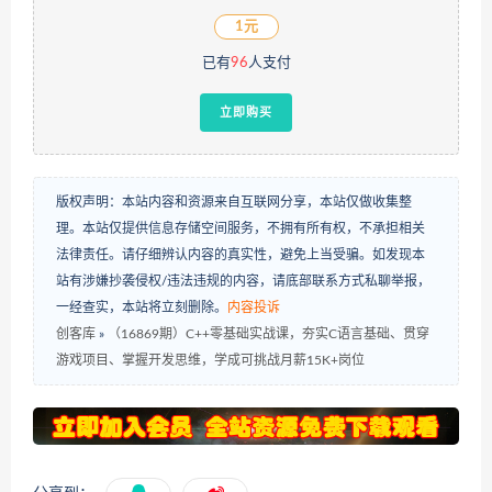
1元
已有
96
人支付
立即购买
版权声明：本站内容和资源来自互联网分享，本站仅做收集整
理。本站仅提供信息存储空间服务，不拥有所有权，不承担相关
法律责任。请仔细辨认内容的真实性，避免上当受骗。如发现本
站有涉嫌抄袭侵权/违法违规的内容，请底部联系方式私聊举报，
一经查实，本站将立刻删除。
内容投诉
创客库
»
（16869期）C++零基础实战课，夯实C语言基础、贯穿
游戏项目、掌握开发思维，学成可挑战月薪15K+岗位