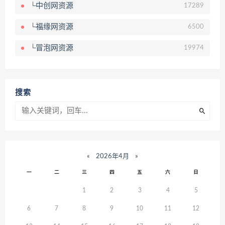
└中创网资源
17289
└福缘网资源
6500
└冒泡网资源
19974
搜索
«
2026年4月
»
一
二
三
四
五
六
日
1
2
3
4
5
6
7
8
9
10
11
12