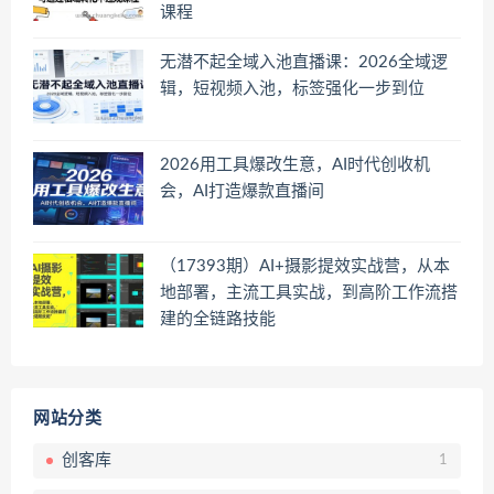
课程
无潜不起全域入池直播课：2026全域逻
辑，短视频入池，标签强化一步到位
2026用工具爆改生意，AI时代创收机
会，AI打造爆款直播间
（17393期）AI+摄影提效实战营，从本
地部署，主流工具实战，到高阶工作流搭
建的全链路技能
网站分类
创客库
1