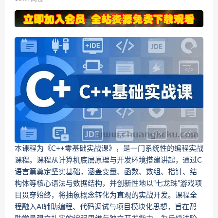
本课程为《C++零基础实战课》，是一门系统性的编程实战
课程。课程从计算机底层原理与开发环境搭建讲起，通过C
语言篇奠定坚实基础，涵盖变量、函数、数组、指针、结
构体等核心语法与数据结构，并创新性地以“七龙珠”游戏项
目贯穿始终，将抽象概念转化为直观的实战开发。课程全
程融入AI辅助编程、代码调试与项目模块化思想，旨在帮