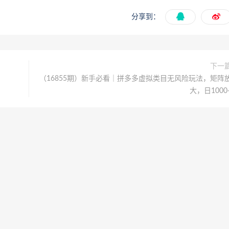
分享到：
下一
（16855期）新手必看｜拼多多虚拟类目无风险玩法，矩阵
大，日1000