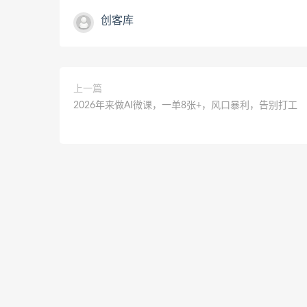
创客库
上一篇
2026年来做AI微课，一单8张+，风口暴利，告别打工