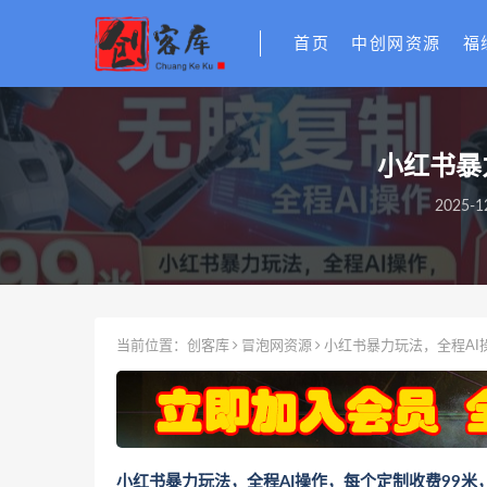
首页
中创网资源
福
小红书暴
2025-1
当前位置：
创客库
冒泡网资源
小红书暴力玩法，全程AI
小红书暴力玩法，全程AI操作，每个定制收费99米