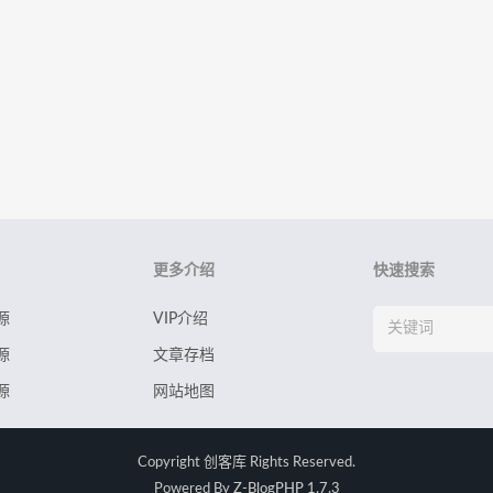
更多介绍
快速搜索
源
VIP介绍
源
文章存档
源
网站地图
Copyright
创客库
Rights Reserved.
Powered By
Z-BlogPHP 1.7.3