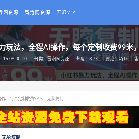
缘网资源
冒泡网资源
开通VIP
力玩法，全程AI操作，每个定制收费99米
2-16 08:00:00
分类：
冒泡网资源
热度：8.7K
评论：
0
售
操作，每个定制收费99米，无脑复制
，无脑复制