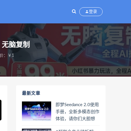
登录
，无脑复制
价：￥1
最新文章
即梦Seedance 2.0使用
手册，全新多模态创作
体验，请你们大胆想
象，其余的交给它