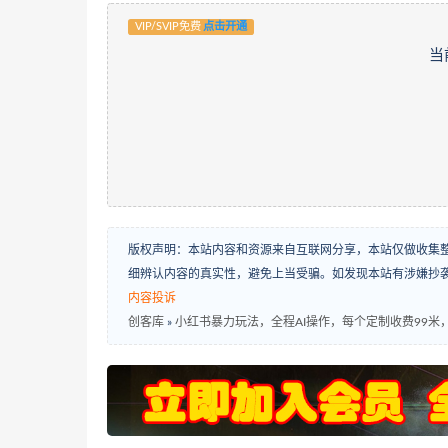
VIP/SVIP免费
点击开通
当
版权声明：本站内容和资源来自互联网分享，本站仅做收集
细辨认内容的真实性，避免上当受骗。如发现本站有涉嫌抄
内容投诉
创客库
»
小红书暴力玩法，全程AI操作，每个定制收费99米