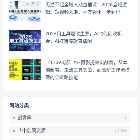
无潜不起全域入池直播课：2026全域逻
辑，短视频入池，标签强化一步到位
2026用工具爆改生意，AI时代创收机
会，AI打造爆款直播间
（17393期）AI+摄影提效实战营，从本
地部署，主流工具实战，到高阶工作流搭
建的全链路技能
网站分类
创客库
1
└中创网资源
17289