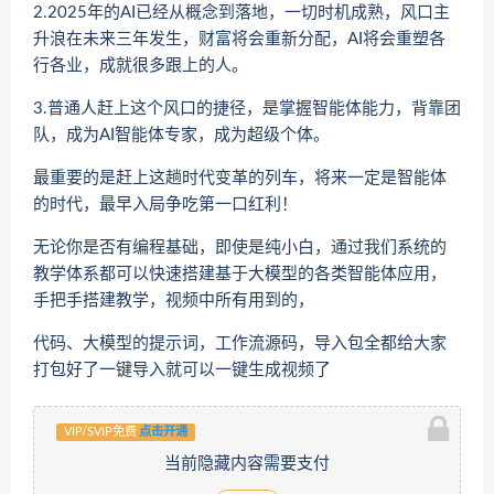
2.2025年的AI已经从概念到落地，一切时机成熟，风口主
升浪在未来三年发生，财富将会重新分配，AI将会重塑各
行各业，成就很多跟上的人。
3.普通人赶上这个风口的捷径，是掌握智能体能力，背靠团
队，成为AI智能体专家，成为超级个体。
最重要的是赶上这趟时代变革的列车，将来一定是智能体
的时代，最早入局争吃第一口红利！
无论你是否有编程基础，即使是纯小白，通过我们系统的
教学体系都可以快速搭建基于大模型的各类智能体应用，
手把手搭建教学，视频中所有用到的，
代码、大模型的提示词，工作流源码，导入包全都给大家
打包好了一键导入就可以一键生成视频了
VIP/SVIP免费
点击开通
当前隐藏内容需要支付