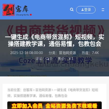
登录
一键生成《电商带货混剪》短视频，实
操搭建教学课，通俗易懂，包教包会
2025-12-16 08:00:00
分类：
冒泡网资源
热度：7.4K
评论：
0
售价：￥1
当前位置：
创客库
冒泡网资源
一键生成《电商带货混剪》短视
频，实操搭建教学课，通俗易懂，包教包会