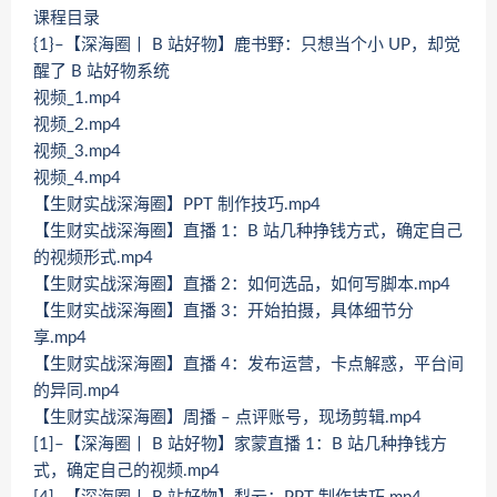
课程目录
{1}–【深海圈丨 B 站好物】鹿书野：只想当个小 UP，却觉
醒了 B 站好物系统
视频_1.mp4
视频_2.mp4
视频_3.mp4
视频_4.mp4
【生财实战深海圈】PPT 制作技巧.mp4
【生财实战深海圈】直播 1：B 站几种挣钱方式，确定自己
的视频形式.mp4
【生财实战深海圈】直播 2：如何选品，如何写脚本.mp4
【生财实战深海圈】直播 3：开始拍摄，具体细节分
享.mp4
【生财实战深海圈】直播 4：发布运营，卡点解惑，平台间
的异同.mp4
【生财实战深海圈】周播 – 点评账号，现场剪辑.mp4
[1]–【深海圈丨 B 站好物】家蒙直播 1：B 站几种挣钱方
式，确定自己的视频.mp4