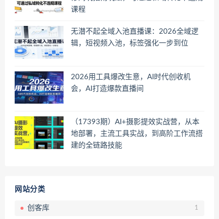
课程
无潜不起全域入池直播课：2026全域逻
辑，短视频入池，标签强化一步到位
2026用工具爆改生意，AI时代创收机
会，AI打造爆款直播间
（17393期）AI+摄影提效实战营，从本
地部署，主流工具实战，到高阶工作流搭
建的全链路技能
网站分类
创客库
1