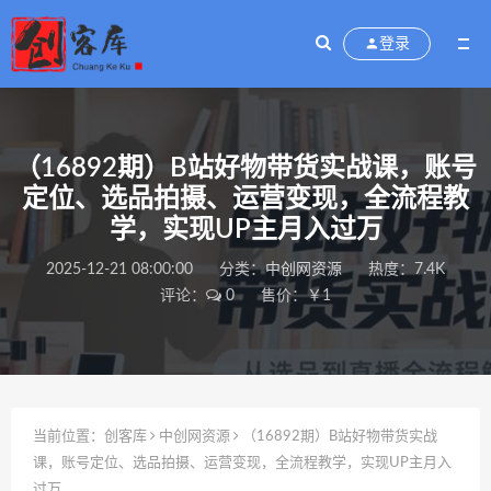
登录
（16892期）B站好物带货实战课，账号
定位、选品拍摄、运营变现，全流程教
学，实现UP主月入过万
2025-12-21 08:00:00
分类：
中创网资源
热度：7.4K
评论：
0
售价：￥1
当前位置：
创客库
中创网资源
（16892期）B站好物带货实战
课，账号定位、选品拍摄、运营变现，全流程教学，实现UP主月入
过万