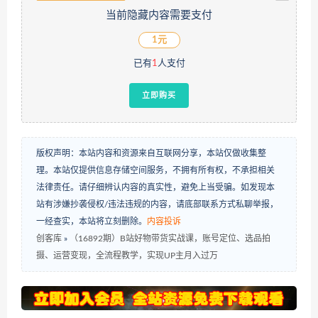
当前隐藏内容需要支付
1元
已有
1
人支付
立即购买
版权声明：本站内容和资源来自互联网分享，本站仅做收集整
理。本站仅提供信息存储空间服务，不拥有所有权，不承担相关
法律责任。请仔细辨认内容的真实性，避免上当受骗。如发现本
站有涉嫌抄袭侵权/违法违规的内容，请底部联系方式私聊举报，
一经查实，本站将立刻删除。
内容投诉
创客库
»
（16892期）B站好物带货实战课，账号定位、选品拍
摄、运营变现，全流程教学，实现UP主月入过万