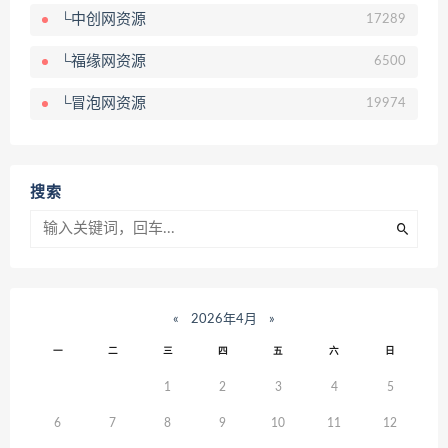
└中创网资源
17289
└福缘网资源
6500
└冒泡网资源
19974
搜索
«
2026年4月
»
一
二
三
四
五
六
日
1
2
3
4
5
6
7
8
9
10
11
12