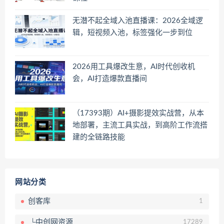
无潜不起全域入池直播课：2026全域逻
辑，短视频入池，标签强化一步到位
2026用工具爆改生意，AI时代创收机
会，AI打造爆款直播间
（17393期）AI+摄影提效实战营，从本
地部署，主流工具实战，到高阶工作流搭
建的全链路技能
网站分类
创客库
1
└中创网资源
17289