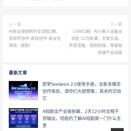
上一篇
下一篇
AI商业视频制作全流程2期，
（16861期）AI火柴人动画全
多软件协作-高效创作-商业化
流程-12月新课，文案生成、
落地（更新）
声音克隆、视频剪辑，零基础
快速产出动画
最新文章
即梦Seedance 2.0使用手册，全新多模态
创作体验，请你们大胆想象，其余的交给
它
A短剧全产业链拆解，2天12小时全程干
货输出，彻底的了解AI短剧是一门什么生
意