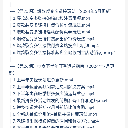
│
├─【第25期】爆款裂变多链接玩法（2024年6月更新）
│ 1.爆款裂变多链接的核心和注意事项.mp4
│ 2.爆款裂变多链接付费低价引流玩法.mp4
│ 3.爆款裂变多链接活动配优惠券玩法.mp4
│ 4.爆款裂变多链接付费高出价拖价玩法.mp4
│ 5.爆款裂变多链接微付费全站投产比玩法.mp4
│ 6.爆款裂变多链接标准起盘全站收割全店动销玩法.mp4
│
├─【第26期】电商下半年旺季运营指南（2024年7月更
新）
│ 1.上半年实操玩法汇总更新.mp4
│ 2.上半年运营高频问题汇总和解决方案.mp4
│ 3.下半年电商旺季拼多多店铺运营重点.mp4
│ 4.最新拼多多活动爆发的前期准备工作和逻辑.mp4
│ 5.拼多多运营必知-7月最新防比价套路.mp4
│ 6.全新店铺低价引流+铺链接微付费玩法.mp4
│ 7.老链接出现持续掉量的原因和解决方案.mp4