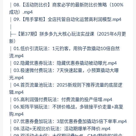
│ 08.【活动防比价】商家必学的最新防比价策略（100%
成功）.mp4
│ 09.【甩手掌柜】全店托管自动化运营高利润模型.mp4
│
├─【第37期】拼多多九大核心玩法实战课（2025年6月更
新）
│ 01.低价引流玩法：1元钓客，用钩子款撬动10倍自然
流.mp4
│ 02.隐藏优惠券玩法：隐藏优惠券撬动被动曝光.mp4
│ 03.极速微付费玩法：7天快速起量，小预算撬动大曝
光.mp4
│ 04.首页流量池玩法：2025新规则下推荐流量的底层逻
辑.mp4
│ 05.高利润强付费玩法：付费流量的投产倍增.mp4
│ 06.矩阵平销玩法：不拼价格战，多链接平价走量+高复
购.mp4
│ 07.优惠券叠加玩法：3层优惠券叠加撬动5倍下单率.mp4
│ 08.活动+无视比价玩法：活动期爆单不降价.mp4