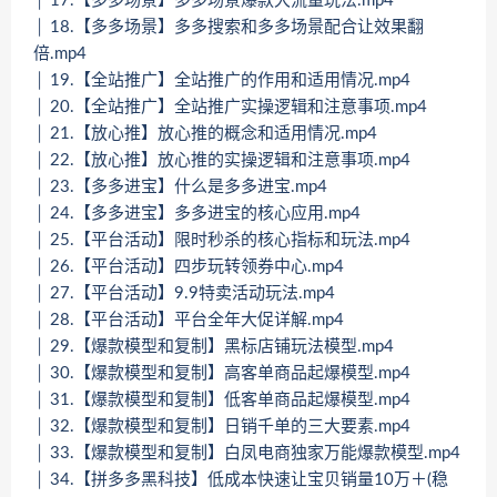
│ 17.【多多场景】多多场景爆款大流量玩法.mp4
│ 18.【多多场景】多多搜索和多多场景配合让效果翻
倍.mp4
│ 19.【全站推广】全站推广的作用和适用情况.mp4
│ 20.【全站推广】全站推广实操逻辑和注意事项.mp4
│ 21.【放心推】放心推的概念和适用情况.mp4
│ 22.【放心推】放心推的实操逻辑和注意事项.mp4
│ 23.【多多进宝】什么是多多进宝.mp4
│ 24.【多多进宝】多多进宝的核心应用.mp4
│ 25.【平台活动】限时秒杀的核心指标和玩法.mp4
│ 26.【平台活动】四步玩转领券中心.mp4
│ 27.【平台活动】9.9特卖活动玩法.mp4
│ 28.【平台活动】平台全年大促详解.mp4
│ 29.【爆款模型和复制】黑标店铺玩法模型.mp4
│ 30.【爆款模型和复制】高客单商品起爆模型.mp4
│ 31.【爆款模型和复制】低客单商品起爆模型.mp4
│ 32.【爆款模型和复制】日销千单的三大要素.mp4
│ 33.【爆款模型和复制】白凤电商独家万能爆款模型.mp4
│ 34.【拼多多黑科技】低成本快速让宝贝销量10万＋(稳