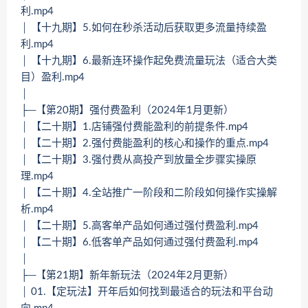
利.mp4
│ 【十九期】5.如何在秒杀活动后获取更多流量持续盈
利.mp4
│ 【十九期】6.最新连环操作起免费流量玩法（适合大类
目）盈利.mp4
│
├─【第20期】强付费盈利（2024年1月更新）
│ 【二十期】1.店铺强付费能盈利的前提条件.mp4
│ 【二十期】2.强付费能盈利的核心和操作的重点.mp4
│ 【二十期】3.强付费从高投产到放量全步骤实操原
理.mp4
│ 【二十期】4.全站推广一阶段和二阶段如何操作实操解
析.mp4
│ 【二十期】5.高客单产品如何通过强付费盈利.mp4
│ 【二十期】6.低客单产品如何通过强付费盈利.mp4
│
├─【第21期】新年新玩法（2024年2月更新）
│ 01.【定玩法】开年后如何找到最适合的玩法和平台动