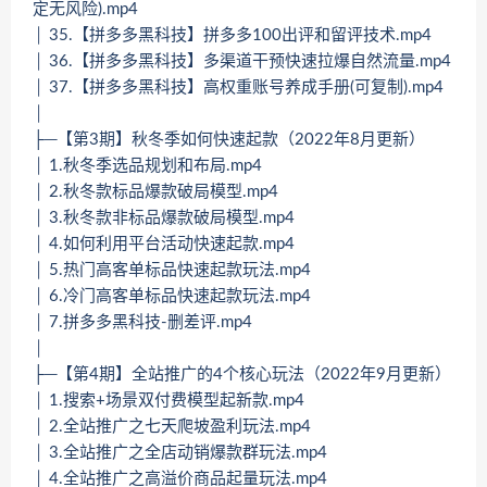
定无风险).mp4
│ 35.【拼多多黑科技】拼多多100出评和留评技术.mp4
│ 36.【拼多多黑科技】多渠道干预快速拉爆自然流量.mp4
│ 37.【拼多多黑科技】高权重账号养成手册(可复制).mp4
│
├─【第3期】秋冬季如何快速起款（2022年8月更新）
│ 1.秋冬季选品规划和布局.mp4
│ 2.秋冬款标品爆款破局模型.mp4
│ 3.秋冬款非标品爆款破局模型.mp4
│ 4.如何利用平台活动快速起款.mp4
│ 5.热门高客单标品快速起款玩法.mp4
│ 6.冷门高客单标品快速起款玩法.mp4
│ 7.拼多多黑科技-删差评.mp4
│
├─【第4期】全站推广的4个核心玩法（2022年9月更新）
│ 1.搜索+场景双付费模型起新款.mp4
│ 2.全站推广之七天爬坡盈利玩法.mp4
│ 3.全站推广之全店动销爆款群玩法.mp4
│ 4.全站推广之高溢价商品起量玩法.mp4