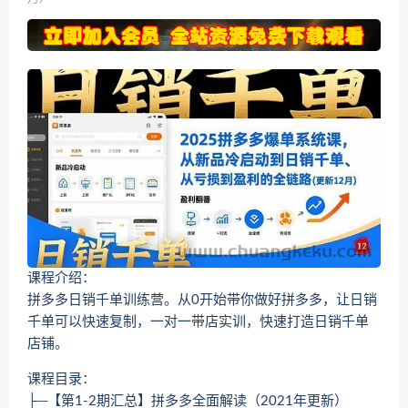
课程介绍：
拼多多日销千单训练营。从0开始带你做好拼多多，让日销
千单可以快速复制，一对一带店实训，快速打造日销千单
店铺。
课程目录：
├─【第1-2期汇总】拼多多全面解读（2021年更新）