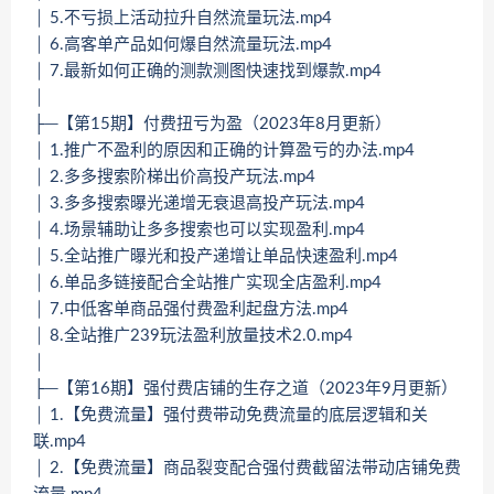
│ 5.不亏损上活动拉升自然流量玩法.mp4
│ 6.高客单产品如何爆自然流量玩法.mp4
│ 7.最新如何正确的测款测图快速找到爆款.mp4
│
├─【第15期】付费扭亏为盈（2023年8月更新）
│ 1.推广不盈利的原因和正确的计算盈亏的办法.mp4
│ 2.多多搜索阶梯出价高投产玩法.mp4
│ 3.多多搜索曝光递增无衰退高投产玩法.mp4
│ 4.场景辅助让多多搜索也可以实现盈利.mp4
│ 5.全站推广曝光和投产递增让单品快速盈利.mp4
│ 6.单品多链接配合全站推广实现全店盈利.mp4
│ 7.中低客单商品强付费盈利起盘方法.mp4
│ 8.全站推广239玩法盈利放量技术2.0.mp4
│
├─【第16期】强付费店铺的生存之道（2023年9月更新）
│ 1.【免费流量】强付费带动免费流量的底层逻辑和关
联.mp4
│ 2.【免费流量】商品裂变配合强付费截留法带动店铺免费