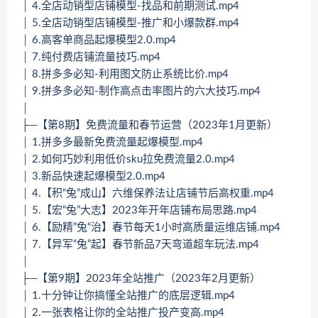
│ 4.全店动销型店铺模型-找品和前期测试.mp4
│ 5.全店动销型店铺模型-推广和小爆款群.mp4
│ 6.高客单商品起爆模型2.0.mp4
│ 7.纯付费店铺流量技巧.mp4
│ 8.拼多多必知-利用图文防止系统比价.mp4
│ 9.拼多多必知-制作高点击率图片的六大技巧.mp4
│
├─【第8期】免费流量和春节运营（2023年1月更新）
│ 1.拼多多最新免费流量起爆模型.mp4
│ 2.如何巧妙利用低价sku拉免费流量2.0.mp4
│ 3.新品快速起爆模型2.0.mp4
│ 4.【积“兔”成山】六维保养法让店铺节后高权重.mp4
│ 5.【宏“兔”大志】2023年开年店铺布局思路.mp4
│ 6.【励精”兔“治】春节每天1小时高质量运维店铺.mp4
│ 7.【异军“兔”起】春节新品7天弯道超车玩法.mp4
│
├─【第9期】2023年全站推广（2023年2月更新）
│ 1.十分钟让你搞懂全站推广的底层逻辑.mp4
│ 2.一张表格让你的全站推广投产变高.mp4