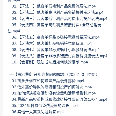
向.mp4
│ 02.【玩法一】低客单低毛利产品免费流玩法.mp4
│ 03.【玩法二】低客单高毛利产品多链接付费玩法.mp4
│ 04.【玩法三】高客单低毛利产品付费卡高投产玩法.mp4
│ 05.【玩法四】高客单高毛利多链接付费+全店动销玩
法.mp4
│ 06.【玩法五】高客单标品多链接竞品截留玩法.mp4
│ 07.【玩法六】低客单标品畅销榜竞价玩法.mp4
│ 08.【玩法七】高客单非标双循环小爆款群玩法.mp4
│ 09.【玩法八】低客单非标多链接付费低价引流玩法.mp4
│ 10.【会复制】玩法成功后如何快速复制.mp4
│
├─【第22期】开年高频问题解决（2024年3月更新）
│ 01.拼多多现在如何设置产品低外露价.mp4
│ 02.低外露价导致的断流和锁投产如何解决.mp4
│ 03.如何解决报名活动没有流量和活动后盈利.mp4
│ 04.最新产品权重构成和修改链接导致断流怎么办？.mp4
│ 05.2024年付费带免费流量的流程.mp4
│ 06.其他十大高频问题解答.mp4