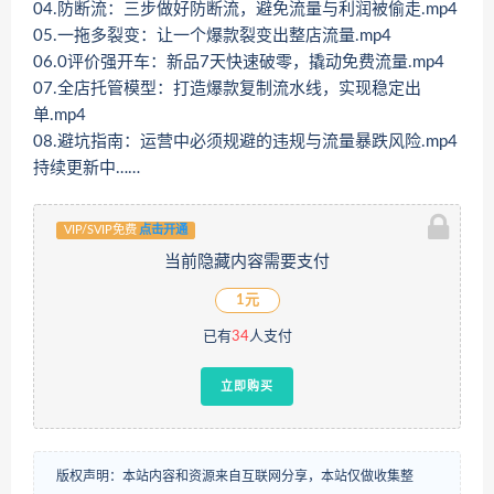
04.防断流：三步做好防断流，避免流量与利润被偷走.mp4
05.一拖多裂变：让一个爆款裂变出整店流量.mp4
06.0评价强开车：新品7天快速破零，撬动免费流量.mp4
07.全店托管模型：打造爆款复制流水线，实现稳定出
单.mp4
08.避坑指南：运营中必须规避的违规与流量暴跌风险.mp4
持续更新中……
VIP/SVIP免费
点击开通
当前隐藏内容需要支付
1元
已有
34
人支付
立即购买
版权声明：本站内容和资源来自互联网分享，本站仅做收集整