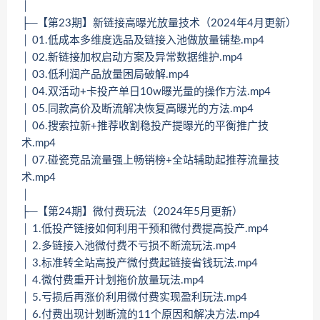
│
├─【第23期】新链接高曝光放量技术（2024年4月更新）
│ 01.低成本多维度选品及链接入池做放量铺垫.mp4
│ 02.新链接加权启动方案及异常数据维护.mp4
│ 03.低利润产品放量困局破解.mp4
│ 04.双活动+卡投产单日10w曝光量的操作方法.mp4
│ 05.同款高价及断流解决恢复高曝光的方法.mp4
│ 06.搜索拉新+推荐收割稳投产提曝光的平衡推广技
术.mp4
│ 07.碰瓷竞品流量强上畅销榜+全站辅助起推荐流量技
术.mp4
│
├─【第24期】微付费玩法（2024年5月更新）
│ 1.低投产链接如何利用干预和微付费提高投产.mp4
│ 2.多链接入池微付费不亏损不断流玩法.mp4
│ 3.标准转全站高投产微付费起链接省钱玩法.mp4
│ 4.微付费重开计划拖价放量玩法.mp4
│ 5.亏损后再涨价利用微付费实现盈利玩法.mp4
│ 6.付费出现计划断流的11个原因和解决方法.mp4