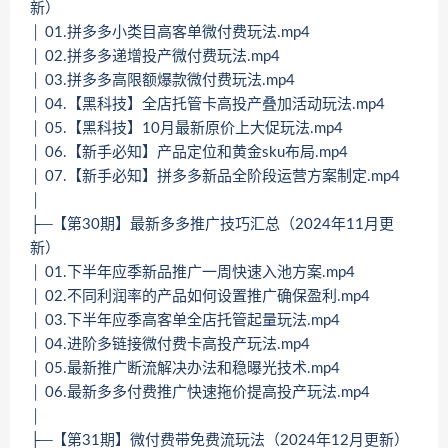
新）
│ 01.拼多多小类目高客单微付费玩法.mp4
│ 02.拼多多递增投产微付费玩法.mp4
│ 03.拼多多高限额爆款微付费玩法.mp4
│ 04.【黑科技】全店托管卡高投产叠加活动玩法.mp4
│ 05.【黑科技】10月最新原价上大促玩法.mp4
│ 06.【新手必知】产品定位和黄金sku布局.mp4
│ 07.【新手必知】拼多多新品全阶段运营方案制定.mp4
│
├─【第30期】最新多多推广技巧汇总（2024年11月更
新）
│ 01.下半年应季新品推广一周快速入池方案.mp4
│ 02.不同利润率的产品如何设置推广确保盈利.mp4
│ 03.下半年应季高客单全店托管起量玩法.mp4
│ 04.进阶多链接微付费卡高投产玩法.mp4
│ 05.最新推广断流解决办法和稳曝光技术.mp4
│ 06.最新多多付费推广快速拖价提高投产玩法.mp4
│
├─【第31期】微付费带免费流玩法（2024年12月更新）