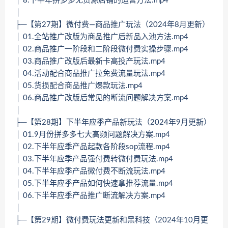
│ 8.下半年拼多多无货源店铺的运营方法.mp4
│
├─【第27期】微付费—商品推广玩法（2024年8月更新）
│ 01.全站推广改版为商品推广后新品入池方法.mp4
│ 02.商品推广一阶段和二阶段微付费实操步骤.mp4
│ 03.商品推广改版后最新卡高投产玩法.mp4
│ 04.活动配合商品推广拉免费流量玩法.mp4
│ 05.货损配合商品推广爆款玩法.mp4
│ 06.商品推广改版后常见的断流问题解决方案.mp4
│
├─【第28期】下半年应季产品新玩法（2024年9月更新）
│ 01.9月份拼多多七大高频问题解决方案.mp4
│ 02.下半年应季产品起款各阶段sop流程.mp4
│ 03.下半年应季产品强付费转微付费玩法.mp4
│ 04.下半年应季产品微付费不断流玩法.mp4
│ 05.下半年应季产品如何快速拿推荐流量.mp4
│ 06.下半年应季产品推广断流解决方案.mp4
│
├─【第29期】微付费玩法更新和黑科技（2024年10月更