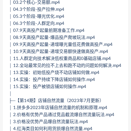
│ 03.2个核心-交易额.mp4
│ 04.3个阶段-投产拉伸.mp4
│ 05.3个阶段-曝光优化.mp4
│ 06.3个阶段-人群定向.mp4
│ 07.9天高投产起量前期准备工作.mp4
│ 08.9天高投产起量-爆品投产爬坡玩法.mp4
│ 09.9天高投产起量-递增曝光量低花费做高投产.mp4
│ 10.9天高投产起量-递增交易额快速做高投产.mp4
│ 11.人群定向技术解决低权重商品和0基础店铺.mp4
│ 12.全站最常见的拉不上去和跑不动的问题如何解决.mp4
│ 13.实操：初始低投产烧不动店铺如何做.mp4
│ 14.实操：投产持续下降店铺如何操作.mp4
│ 15.实操：投产被锁店铺如何操作.mp4
│
├─【第14期】店铺自然流量（2023年7月更新）
│ 1.拼多多2023年店铺自然流量的机制和原理.mp4
│ 2.价格有优势产品通过竞品截流爆自然流量玩法.mp4
│ 3.价格没优势产品爆自然流量玩法.mp4
│ 4.红海类目如何利用货损爆自然流量.mp4