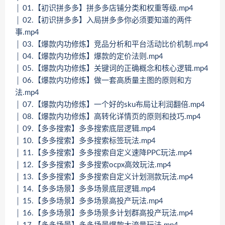
│ 01.【初识拼多多】拼多多店铺分类和权重等级.mp4
│ 02.【初识拼多多】入局拼多多你必须要知道的两件
事.mp4
│ 03.【爆款内功修炼】竞品分析和平台活动比价机制.mp4
│ 04.【爆款内功修炼】爆款的定价法则.mp4
│ 05.【爆款内功修炼】关键词的正确概念和核心逻辑.mp4
│ 06.【爆款内功修炼】做一套高质量主图的原则和方
法.mp4
│ 07.【爆款内功修炼】一个好的sku布局让利润翻倍.mp4
│ 08.【爆款内功修炼】高转化详情页的原则和技巧.mp4
│ 09.【多多搜索】多多搜索底层逻辑.mp4
│ 10.【多多搜索】多多搜索标签玩法.mp4
│ 11.【多多搜索】多多搜索自定义速降PPC玩法.mp4
│ 12.【多多搜索】多多搜索ocpx高效玩法.mp4
│ 13.【多多搜索】多多搜索自定义计划测款玩法.mp4
│ 14.【多多场景】多多场景底层逻辑.mp4
│ 15.【多多场景】多多场景高投产玩法.mp4
│ 16.【多多场景】多多场景多计划群高投产玩法.mp4