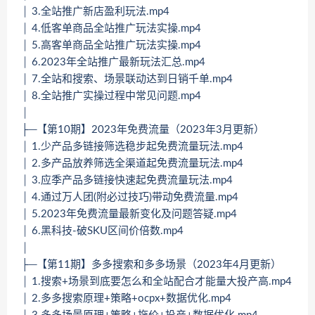
│ 3.全站推广新店盈利玩法.mp4
│ 4.低客单商品全站推广玩法实操.mp4
│ 5.高客单商品全站推广玩法实操.mp4
│ 6.2023年全站推广最新玩法汇总.mp4
│ 7.全站和搜索、场景联动达到日销千单.mp4
│ 8.全站推广实操过程中常见问题.mp4
│
├─【第10期】2023年免费流量（2023年3月更新）
│ 1.少产品多链接筛选稳步起免费流量玩法.mp4
│ 2.多产品放养筛选全渠道起免费流量玩法.mp4
│ 3.应季产品多链接快速起免费流量玩法.mp4
│ 4.通过万人团(附必过技巧)带动免费流量.mp4
│ 5.2023年免费流量最新变化及问题答疑.mp4
│ 6.黑科技-破SKU区间价倍数.mp4
│
├─【第11期】多多搜索和多多场景（2023年4月更新）
│ 1.搜索+场景到底要怎么和全站配合才能量大投产高.mp4
│ 2.多多搜索原理+策略+ocpx+数据优化.mp4