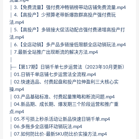
流量.mp4
│ 3.【免费流量】强付费冲畅销榜带动店铺免费流量.mp4
│ 4.【高投产】少预算老带新爆款群高投产强付费玩
法.mp4
│ 5.【高投产】多链接大促活动配合强付费递增高投产打
法.mp4
│ 6.【全店动销】多产品多链接低限额全店动销玩法.mp4
│ 7.最新全站推广出现断流的解决方法.mp4
│
├─【第17期】日销千单七步运营法（2023年10月更新）
│ 01.日销千单店铺七步运营法全流程.mp4
│ 02.快速选品、付费起盘和投产拉伸盈利三大核心实
操.mp4
│ 03.产品基础标准、付费起量策略和断流问题.mp4
│ 04.新品期、成长期、爆发期三个阶段运营和推广重
点.mp4
│ 05.不亏损上秒杀活动让新品快速日销千单.mp4
│ 06.多拖多全店循环动销玩法.mp4
│ 07.如何防比价-最新SKU防比价实操方法.mp4