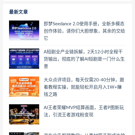
最新文章
即梦Seedance 2.0使用手册，全新多模态
创作体验，请你们大胆想象，其余的交给
它
A短剧全产业链拆解，2天12小时全程干
货输出，彻底的了解AI短剧是一门什么生
意
大众点评项目，每天仅需20-40分钟，跟
着教程实操，就能轻松开启月入1W+賺
钱之路
AI王者荣耀MVP结算画面，王者P图新玩
法，引流王者游戏粉变现