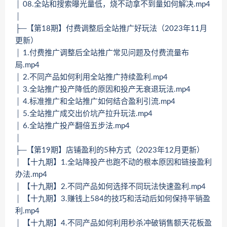
│ 08.全站和搜索曝光量低，烧不动拿不到量如何解决.mp4
│
├─【第18期】付费调整后全站推广好玩法（2023年11月
更新）
│ 1.付费推广调整后全站推广常见问题及付费流量布
局.mp4
│ 2.不同产品如何利用全站推广持续盈利.mp4
│ 3.全站推广投产降低的原因和投产无衰退玩法.mp4
│ 4.标准推广和全站推广如何结合盈利引流.mp4
│ 5.全站推广成交出价坑产拉升玩法.mp4
│ 6.全站推广投产翻倍五步法.mp4
│
├─【第19期】店铺盈利的5种方式（2023年12月更新）
│ 【十九期】1.全站降投产也跑不动的根本原因和链接盈利
办法.mp4
│ 【十九期】2.不同产品如何选择不同玩法快速盈利.mp4
│ 【十九期】3.赚钱上584的技巧和活动后如何保持平销盈
利.mp4
│ 【十九期】4.不同产品如何利用秒杀冲破销售额天花板盈