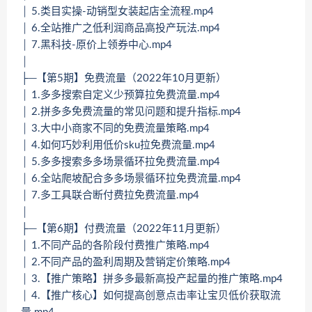
│ 5.类目实操-动销型女装起店全流程.mp4
│ 6.全站推广之低利润商品高投产玩法.mp4
│ 7.黑科技-原价上领券中心.mp4
│
├─【第5期】免费流量（2022年10月更新）
│ 1.多多搜索自定义少预算拉免费流量.mp4
│ 2.拼多多免费流量的常见问题和提升指标.mp4
│ 3.大中小商家不同的免费流量策略.mp4
│ 4.如何巧妙利用低价sku拉免费流量.mp4
│ 5.多多搜索多多场景循环拉免费流量.mp4
│ 6.全站爬坡配合多多场景循环拉免费流量.mp4
│ 7.多工具联合断付费拉免费流量.mp4
│
├─【第6期】付费流量（2022年11月更新）
│ 1.不同产品的各阶段付费推广策略.mp4
│ 2.不同产品的盈利周期及营销定价策略.mp4
│ 3.【推广策略】拼多多最新高投产起量的推广策略.mp4
│ 4.【推广核心】如何提高创意点击率让宝贝低价获取流