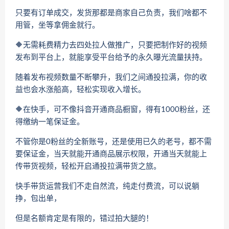
只要有订单成交，发货那都是商家自己负责，我们啥都不
用管，坐等拿佣金就行。
🔶无需耗费精力去四处拉人做推广，只要把制作好的视频
发布到平台上，就能享受平台给予的永久曝光流量扶持。
随着发布视频数量不断攀升，我们之间通投拉满，你的收
益也会水涨船高，轻松实现收入增长。
🔶在快手，可不像抖音开通商品橱窗，得有1000粉丝，还
得缴纳一笔保证金。
不管你是0粉丝的全新账号，还是使用已久的老号，都不需
要保证金，当天就能开通商品展示权限，开通当天就能上
传带货视频，轻松开启通投拉满带货之旅。
快手带货运营我们不走自然流，纯走付费流，可以说躺
挣，包出单，
但是名额肯定是有限的，错过拍大腿的！