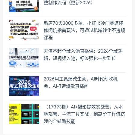
整制作流程（更新2026）
新店70天3000多单，小红书冷门赛道装
修闭坑指南玩法，可通过私域转化不违规
课程
无潜不起全域入池直播课：2026全域逻
辑，短视频入池，标签强化一步到位
2026用工具爆改生意，AI时代创收机
会，AI打造爆款直播间
（17393期）AI+摄影提效实战营，从本
地部署，主流工具实战，到高阶工作流搭
建的全链路技能