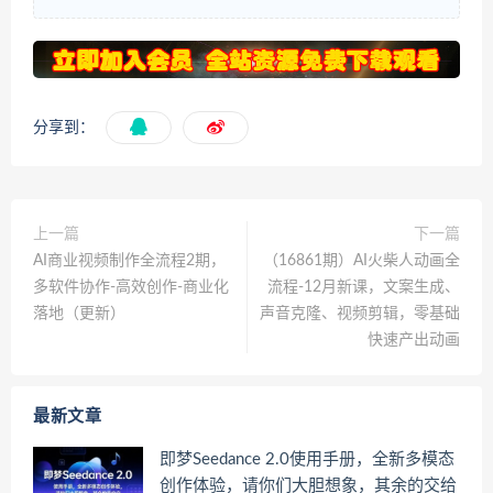
分享到：
上一篇
下一篇
AI商业视频制作全流程2期，
（16861期）AI火柴人动画全
多软件协作-高效创作-商业化
流程-12月新课，文案生成、
落地（更新）
声音克隆、视频剪辑，零基础
快速产出动画
最新文章
即梦Seedance 2.0使用手册，全新多模态
创作体验，请你们大胆想象，其余的交给