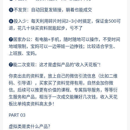
❺不发货：自动回复发链接，躺着也能成交
❻投入少：每天利用碎片时间2~3小时搞定，保证金500可
退，花几十块买资料就能起步，亏不了
➐居家办公：有电脑+手机，随时随地可以操作，不受时间
地域限制，宝妈可以一边带娃一边挣钱；比较适合学生、
上班族、宝妈。
➐能二次变现：这才是虚拟产品的“收入天花板”！
你卖出去的资料里，放上自己的微信引流信息（比如二维
码、引导语），买家买了资料觉得有用，自然会加你微
信。后续可以推更有价值的课程、专属指导服务，等等衍
生服务和产品，相当于一次成交能賺好几次钱，收入天花
板比单纯卖资料高太多！
PART 03
虚拟类是卖什么产品？