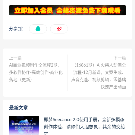
分享到：
上一篇
下一篇
AI商业视频制作全流程2期，
（16861期）AI火柴人动画全
多软件协作-高效创作-商业化
流程-12月新课，文案生成、
落地（更新）
声音克隆、视频剪辑，零基础
快速产出动画
最新文章
即梦Seedance 2.0使用手册，全新多模态
创作体验，请你们大胆想象，其余的交给
它