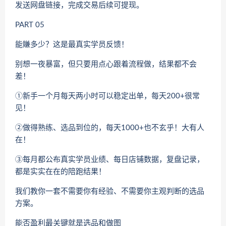
发送网盘链接，完成交易后续可提现。
PART 05
能賺多少？这是最真实学员反馈！
别想一夜暴富，但只要用点心跟着流程做，结果都不会
差！
➀新手一个月每天两小时可以稳定出单，每天200+很常
见！
➁做得熟练、选品到位的，每天1000+也不玄乎！大有人
在！
➂每月都公布真实学员业绩、每日店铺数据，复盘记录，
都是实实在在的陪跑结果！
我们教你一套不需要你有经验、不需要你主观判断的选品
方案。
能否盈利最关键就是选品和做图