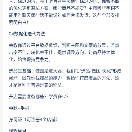
号，踩过的坑，带了上百名学员他们踩过的坑，都会不断
的优化更新避坑方案，哪些商品不能卖？主图哪些字词不
能用？聊天哪些话不能说？如何合规发货，这些全部安排
明明白白！
04数据化迭代方法
会教你通过平台数据反馈，判断主图和文案的效果，若点
击率不佳，转化率不佳，提供调整方向，让商品持续优
化，始终保持竞争力。
选品是基础，做图是放大器。我们把“选品-做图-优化”形成
闭环，既教你找爆品的能力，也给你打磨爆品的方法，这
才是区别于普通玩家的壁垒。
开店需要准备哪些？学费多少？
电脑+手机
身份证（可注册4个店铺）
课程目录