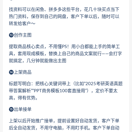
找资料可以在闲鱼、拼多多这些平台，花几十块买点当下
热门资料，保存到自己的网盘，客户下单以后，随时可以
转发给客户～
⓭创作主图
提取商品核心卖点，不用懂PS！用小白都能上手的简单工
具，套用现成模板，替换上自己的商品文案就行——会打字
就搞定，几分钟就能做出主图
⓮上架商品
标题写明白：把核心关键词带上（比如“2025考研英语真题
带答案解析”“PPT商务模板100套直接用”），定价不要太
高，得有优势。
⓯出单接单
上架以后开始推广接单，提前设置好自动发货，客户下单
后全自动发货，不用守电脑，不用盯手机。客户下单自动