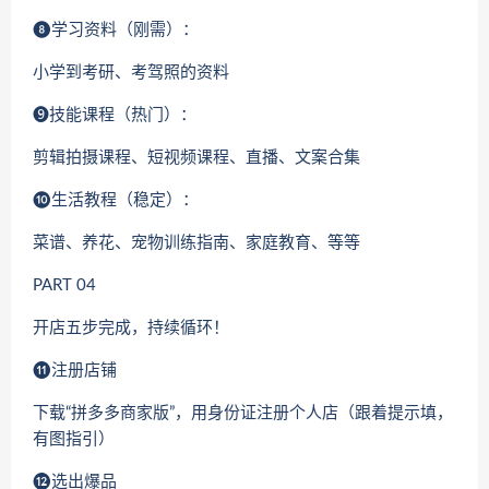
❽学习资料（刚需）：
小学到考研、考驾照的资料
➒技能课程（热门）：
剪辑拍摄课程、短视频课程、直播、文案合集
❿生活教程（稳定）：
菜谱、养花、宠物训练指南、家庭教育、等等
PART 04
开店五步完成，持续循环！
⓫注册店铺
下载“拼多多商家版”，用身份证注册个人店（跟着提示填，
有图指引）
⓬选出爆品