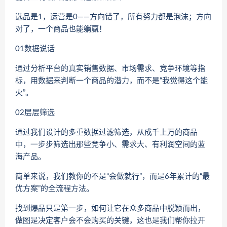
选品是1，运营是0——方向错了，所有努力都是泡沫；方向
对了，一个商品也能躺赢！
01数据说话
通过分析平台的真实销售数据、市场需求、竞争环境等指
标，用数据来判断一个商品的潜力，而不是“我觉得这个能
火”。
02层层筛选
通过我们设计的多重数据过滤筛选，从成千上万的商品
中，一步步筛选出那些竞争小、需求大、有利润空间的蓝
海产品。
简单来说，我们教你的不是“会做就行”，而是6年累计的“最
优方案”的全流程方法。
找到爆品只是第一步，如何让它在众多商品中脱颖而出，
做图是决定客户会不会购买的关键，这也是我们帮你拉开