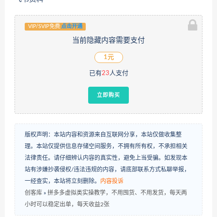
VIP/SVIP免费
点击开通
当前隐藏内容需要支付
1元
已有
23
人支付
立即购买
版权声明：本站内容和资源来自互联网分享，本站仅做收集整
理。本站仅提供信息存储空间服务，不拥有所有权，不承担相关
法律责任。请仔细辨认内容的真实性，避免上当受骗。如发现本
站有涉嫌抄袭侵权/违法违规的内容，请底部联系方式私聊举报，
一经查实，本站将立刻删除。
内容投诉
创客库
»
拼多多虚拟类实操教学，不用囤货、不用发货，每天两
小时可以稳定出单，每天收益2张