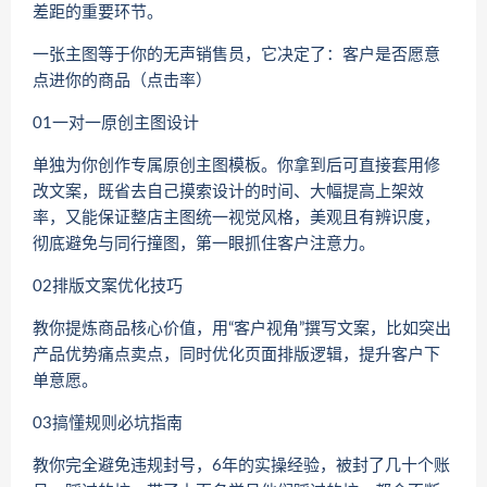
差距的重要环节。
一张主图等于你的无声销售员，它决定了：客户是否愿意
点进你的商品（点击率）
01一对一原创主图设计
单独为你创作专属原创主图模板。你拿到后可直接套用修
改文案，既省去自己摸索设计的时间、大幅提高上架效
率，又能保证整店主图统一视觉风格，美观且有辨识度，
彻底避免与同行撞图，第一眼抓住客户注意力。
02排版文案优化技巧
教你提炼商品核心价值，用“客户视角”撰写文案，比如突出
产品优势痛点卖点，同时优化页面排版逻辑，提升客户下
单意愿。
03搞懂规则必坑指南
教你完全避免违规封号，6年的实操经验，被封了几十个账