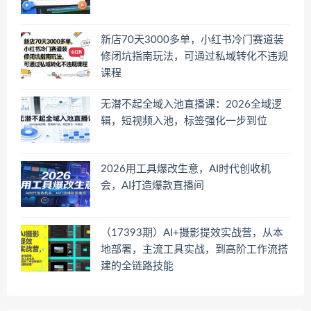
新店70天3000多单，小红书冷门赛道装
修闭坑指南玩法，可通过私域转化不违规
课程
无潜不起全域入池直播课：2026全域逻
辑，短视频入池，标签强化一步到位
2026用工具爆改生意，AI时代创收机
会，AI打造爆款直播间
（17393期）AI+摄影提效实战营，从本
地部署，主流工具实战，到高阶工作流搭
建的全链路技能