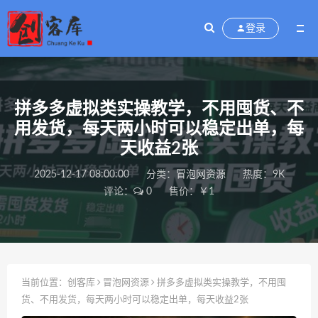
登录
拼多多虚拟类实操教学，不用囤货、不
用发货，每天两小时可以稳定出单，每
天收益2张
2025-12-17 08:00:00
分类：
冒泡网资源
热度：9K
评论：
0
售价：￥1
当前位置：
创客库
冒泡网资源
拼多多虚拟类实操教学，不用囤
货、不用发货，每天两小时可以稳定出单，每天收益2张