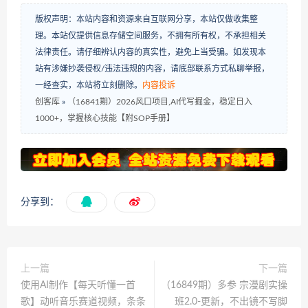
版权声明：本站内容和资源来自互联网分享，本站仅做收集整
理。本站仅提供信息存储空间服务，不拥有所有权，不承担相关
法律责任。请仔细辨认内容的真实性，避免上当受骗。如发现本
站有涉嫌抄袭侵权/违法违规的内容，请底部联系方式私聊举报，
一经查实，本站将立刻删除。
内容投诉
创客库
»
（16841期）2026风口项目,AI代写掘金，稳定日入
1000+，掌握核心技能【附SOP手册】
分享到：
上一篇
下一篇
使用AI制作【每天听懂一首
（16849期）多参 宗漫剧实操
歌】动听音乐赛道视频，条条
班2.0-更新，不出镜不写脚