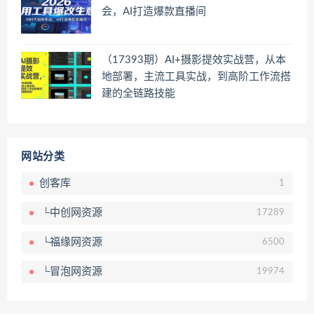
会，AI打造爆款直播间
（17393期）AI+摄影提效实战营，从本
地部署，主流工具实战，到高阶工作流搭
建的全链路技能
网站分类
创客库
1
└中创网资源
17289
└福缘网资源
6500
└冒泡网资源
19974