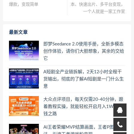
爆款，变现简单
本、快速出片、多平台变现，
一个人就是一家工作室
最新文章
即梦Seedance 2.0使用手册，全新多模态
创作体验，请你们大胆想象，其余的交给
它
A短剧全产业链拆解，2天12小时全程干
货输出，彻底的了解AI短剧是一门什么生
意
大众点评项目，每天仅需20-40分钟，跟
着教程实操，就能轻松开启月入1W+賺
钱之路
AI王者荣耀MVP结算画面，王者P图新玩