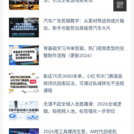
法，引流王者游戏粉变现
汽车广告剪辑教学：从素材筛选到成片输
出，新手也能剪出高级感汽车大片
零基础学习书单剪辑，热门视频类型的完
整制作流程（更新2026）
新店70天3000多单，小红书冷门赛道装
修闭坑指南玩法，可通过私域转化不违规
课程
无潜不起全域入池直播课：2026全域逻
辑，短视频入池，标签强化一步到位
2026用工具爆改生意，AI时代创收机