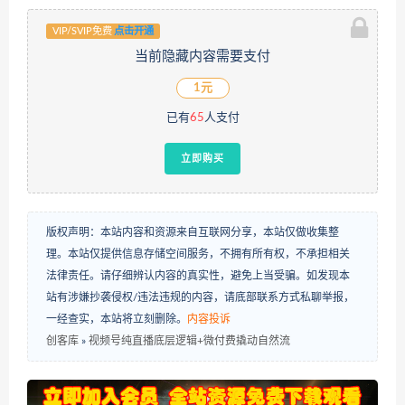
VIP/SVIP免费
点击开通
当前隐藏内容需要支付
1元
已有
65
人支付
立即购买
版权声明：本站内容和资源来自互联网分享，本站仅做收集整
理。本站仅提供信息存储空间服务，不拥有所有权，不承担相关
法律责任。请仔细辨认内容的真实性，避免上当受骗。如发现本
站有涉嫌抄袭侵权/违法违规的内容，请底部联系方式私聊举报，
一经查实，本站将立刻删除。
内容投诉
创客库
»
视频号纯直播底层逻辑+微付费撬动自然流