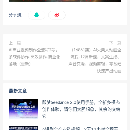
分享到：
上一篇
下一篇
AI商业视频制作全流程2期，
（16861期）AI火柴人动画全
多软件协作-高效创作-商业化
流程-12月新课，文案生成、
落地（更新）
声音克隆、视频剪辑，零基础
快速产出动画
最新文章
即梦Seedance 2.0使用手册，全新多模态
创作体验，请你们大胆想象，其余的交给
它
A短剧全产业链拆解，2天12小时全程干