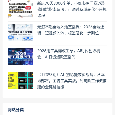
新店70天3000多单，小红书冷门赛道装
修闭坑指南玩法，可通过私域转化不违规
课程
无潜不起全域入池直播课：2026全域逻
辑，短视频入池，标签强化一步到位
2026用工具爆改生意，AI时代创收机
会，AI打造爆款直播间
（17393期）AI+摄影提效实战营，从本
地部署，主流工具实战，到高阶工作流搭
建的全链路技能
网站分类