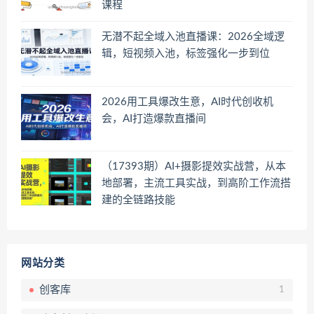
课程
无潜不起全域入池直播课：2026全域逻
辑，短视频入池，标签强化一步到位
2026用工具爆改生意，AI时代创收机
会，AI打造爆款直播间
（17393期）AI+摄影提效实战营，从本
地部署，主流工具实战，到高阶工作流搭
建的全链路技能
网站分类
创客库
1