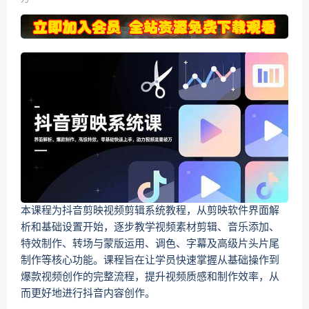
本课程为抖音剪映视频剪辑系统教程，从剪映软件界面解
析和基础设置开始，逐步教学视频素材剪辑、音乐添加、
特效制作、转场与蒙版运用、调色、字幕及高级片头片尾
制作等核心功能。课程旨在让学员快速掌握从基础操作到
爆款视频创作的完整流程，提升视频质感和制作效率，从
而更好地进行抖音内容创作。