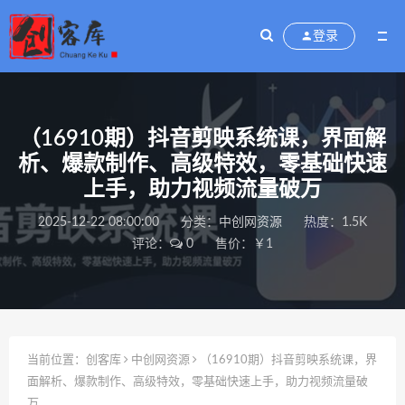
登录
（16910期）抖音剪映系统课，界面解
析、爆款制作、高级特效，零基础快速
上手，助力视频流量破万
2025-12-22 08:00:00
分类：
中创网资源
热度：1.5K
评论：
0
售价：￥1
当前位置：
创客库
中创网资源
（16910期）抖音剪映系统课，界
面解析、爆款制作、高级特效，零基础快速上手，助力视频流量破
万