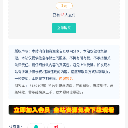
1元
已有
13
人支付
立即购买
版权声明：本站内容和资源来自互联网分享，本站仅做收集整
理。本站仅提供信息存储空间服务，不拥有所有权，不承担相关
法律责任。请仔细辨认内容的真实性，避免上当受骗。如发现本
站有涉嫌抄袭侵权/违法违规的内容，请底部联系方式私聊举报，
一经查实，本站将立刻删除。
内容投诉
创客库
»
（16910期）抖音剪映系统课，界面解析、爆款制作、高
级特效，零基础快速上手，助力视频流量破万
分享到：