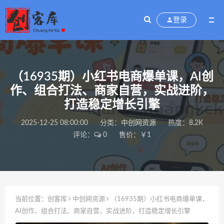
登录
（16935期）小红书电商爆单课，AI创
作、组合打法、商家自营，实战进阶，
打造稳定增长引擎
2025-12-25 08:00:00
分类：
中创网资源
热度：8.2K
评论：
0
售价：￥1
当前位置：
创客库
中创网资源
（16935期）小红书电商爆单课，
AI创作、组合打法、商家自营，实战进阶，打造稳定增长引擎