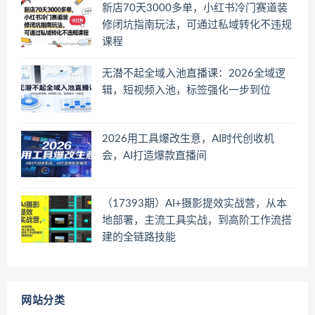
新店70天3000多单，小红书冷门赛道装
修闭坑指南玩法，可通过私域转化不违规
课程
无潜不起全域入池直播课：2026全域逻
辑，短视频入池，标签强化一步到位
2026用工具爆改生意，AI时代创收机
会，AI打造爆款直播间
（17393期）AI+摄影提效实战营，从本
地部署，主流工具实战，到高阶工作流搭
建的全链路技能
网站分类