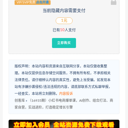
VIP/SVIP免费
点击开通
当前隐藏内容需要支付
1元
已有
10
人支付
立即购买
版权声明：本站内容和资源来自互联网分享，本站仅做收集整
理。本站仅提供信息存储空间服务，不拥有所有权，不承担相关
法律责任。请仔细辨认内容的真实性，避免上当受骗。如发现本
站有涉嫌抄袭侵权/违法违规的内容，请底部联系方式私聊举报，
一经查实，本站将立刻删除。
内容投诉
创客库
»
（16935期）小红书电商爆单课，AI创作、组合打法、商
家自营，实战进阶，打造稳定增长引擎