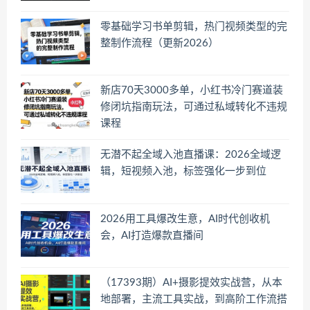
零基础学习书单剪辑，热门视频类型的完
整制作流程（更新2026）
新店70天3000多单，小红书冷门赛道装
修闭坑指南玩法，可通过私域转化不违规
课程
无潜不起全域入池直播课：2026全域逻
辑，短视频入池，标签强化一步到位
2026用工具爆改生意，AI时代创收机
会，AI打造爆款直播间
（17393期）AI+摄影提效实战营，从本
地部署，主流工具实战，到高阶工作流搭