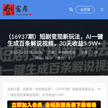
登录
（16937期）短剧变现新玩法，AI一键
生成百条解说视频，30天收益5.5W+
2025-12-25 08:00:00
分类：
中创网资源
热度：7.2K
评论：
0
售价：￥1
当前位置：
创客库
中创网资源
（16937期）短剧变现新玩法，AI
一键生成百条解说视频，30天收益5.5W+