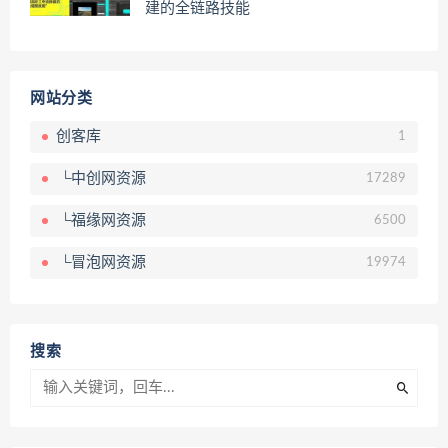
建的全链路技能
网站分类
创客库
1
└中创网资源
17289
└福缘网资源
6500
└冒泡网资源
19974
搜索