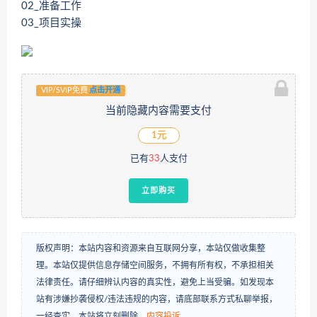
02_准备工作
03_项目实操
VIP/SVIP免费
点击开通
当前隐藏内容需要支付
1元
已有
33
人支付
立即购买
版权声明：本站内容和资源来自互联网分享，本站仅做收集整
理。本站仅提供信息存储空间服务，不拥有所有权，不承担相关
法律责任。请仔细辨认内容的真实性，避免上当受骗。如发现本
站有涉嫌抄袭侵权/违法违规的内容，请底部联系方式私聊举报，
一经查实，本站将立刻删除。
内容投诉