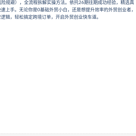
险规避），全流程拆解实操方法。依托26期往期成功经验，精选真
快速上手。无论你是0基础外贸小白，还是想提升效率的外贸创业者，
营逻辑，轻松搞定跨境订单，开启外贸创业快车道。