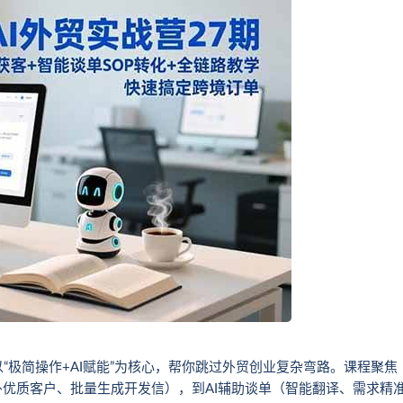
“极简操作+AI赋能”为核心，帮你跳过外贸创业复杂弯路。课程聚焦
外优质客户、批量生成开发信），到AI辅助谈单（智能翻译、需求精