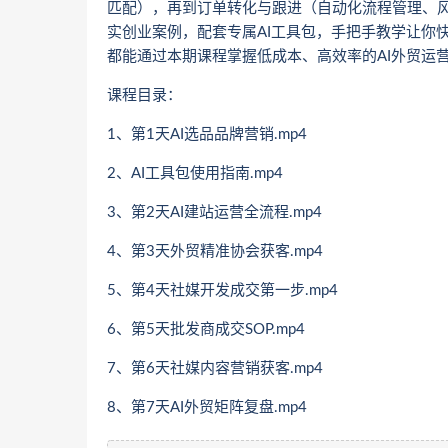
匹配），再到订单转化与跟进（自动化流程管理、风
实创业案例，配套专属AI工具包，手把手教学让你
都能通过本期课程掌握低成本、高效率的AI外贸运
课程目录：
1、第1天AI选品品牌营销.mp4
2、AI工具包使用指南.mp4
3、第2天AI建站运营全流程.mp4
4、第3天外贸精准协会获客.mp4
5、第4天社媒开发成交第一步.mp4
6、第5天批发商成交SOP.mp4
7、第6天社媒内容营销获客.mp4
8、第7天AI外贸矩阵复盘.mp4