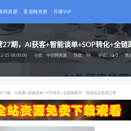
缘网资源
冒泡网资源
开通VIP
战营27期，AI获客+智能谈单+SOP转化+
2-25 08:00:00
分类：
中创网资源
热度：9K
评论：
0
售
战营27期，AI获客+智能谈单+SOP转化+全链路教学，快速搞定跨境订单