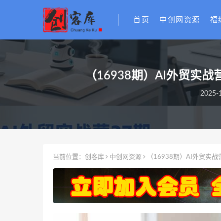
首页
中创网资源
福
（16938期）AI外贸实
2025-1
当前位置：
创客库
中创网资源
（16938期）AI外贸实