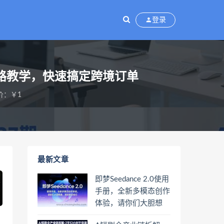
登录
全链路教学，快速搞定跨境订单
价：￥1
最新文章
即梦Seedance 2.0使用
手册，全新多模态创作
体验，请你们大胆想
象，其余的交给它