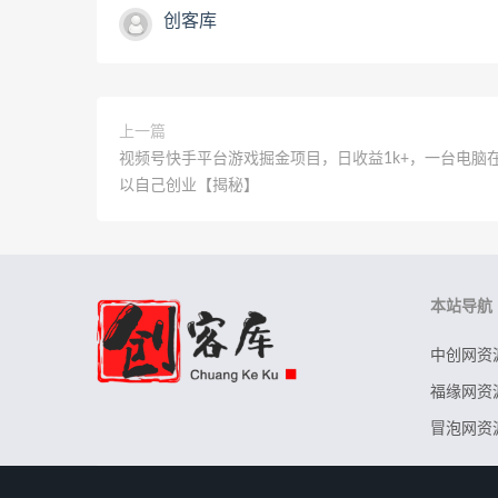
创客库
上一篇
视频号快手平台游戏掘金项目，日收益1k+，一台电脑
以自己创业【揭秘】
本站导航
中创网资
福缘网资
冒泡网资