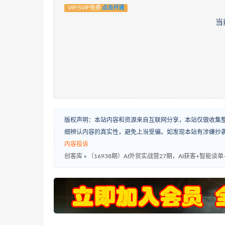
VIP/SVIP免费
点击开通
当
版权声明：本站内容和资源来自互联网分享，本站仅做收集
细辨认内容的真实性，避免上当受骗。如发现本站有涉嫌抄
内容投诉
创客库
»
（16938期）AI外贸实战营27期，AI获客+智能