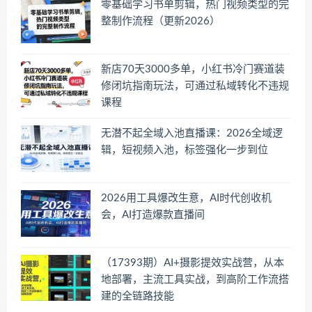
零基础学习书单剪辑，热门视频类型的完
整制作流程（更新2026）
新店70天3000多单，小红书冷门赛道装
修闭坑指南玩法，可通过私域转化不违规
课程
无潜不起全域入池直播课：2026全域逻
辑，短视频入池，标签强化一步到位
2026用工具爆改生意，AI时代创收机
会，AI打造爆款直播间
（17393期）AI+摄影提效实战营，从本
地部署，主流工具实战，到高阶工作流搭
建的全链路技能