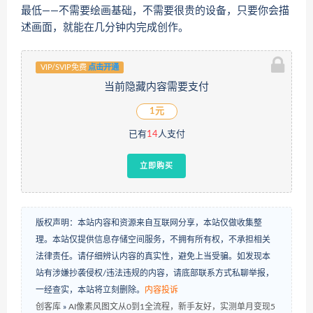
最低——不需要绘画基础，不需要很贵的设备，只要你会描
述画面，就能在几分钟内完成创作。
VIP/SVIP免费
点击开通
当前隐藏内容需要支付
1元
已有
14
人支付
立即购买
版权声明：本站内容和资源来自互联网分享，本站仅做收集整
理。本站仅提供信息存储空间服务，不拥有所有权，不承担相关
法律责任。请仔细辨认内容的真实性，避免上当受骗。如发现本
站有涉嫌抄袭侵权/违法违规的内容，请底部联系方式私聊举报，
一经查实，本站将立刻删除。
内容投诉
创客库
»
AI像素风图文从0到1全流程，新手友好，实测单月变现5