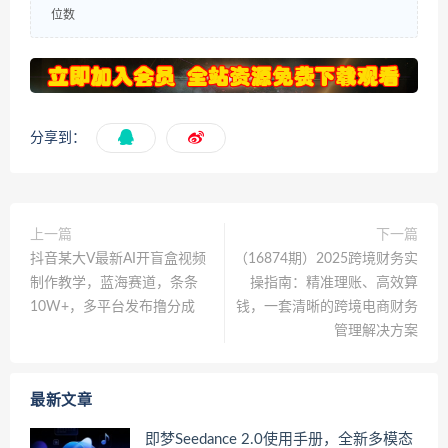
位数
分享到：
上一篇
下一篇
抖音某大V最新AI开盲盒视频
（16874期）2025跨境财务实
制作教学，蓝海赛道，条条
操指南：精准理账、高效算
10W+，多平台发布撸分成
钱，一套清晰的跨境电商财务
管理解决方案
最新文章
即梦Seedance 2.0使用手册，全新多模态