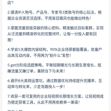
店”!
2.摸清IP人物号、产品号、专家号3类账号的核心玩法，根
据企业资源灵活选择，不用盲目跟风也能做出特色！
3.掌握流量层级突破的核心密码，精准触达目标客群，实现
从泛流量到精准转化的完整闭环，让每一分投入都有回
报！
4.学会5大爆款内容结构，90%企业场景都能覆盖，批量产
出高互动内容，不用再为“拍什么”发愁！
5.get分阶段选题策略，平衡短期曝光与长期生意增长，既
賺流量又賺订单，兼顾当下与未来！
6.避开8大高频运营坑，通过数据优化持续提升完播率、互
动率与转化率，少走弯路快人一步！
7.收获一套可复用的企业短视频长期增长方案，让短视频成
为稳定获客工具，从此不用再依赖单一渠道！