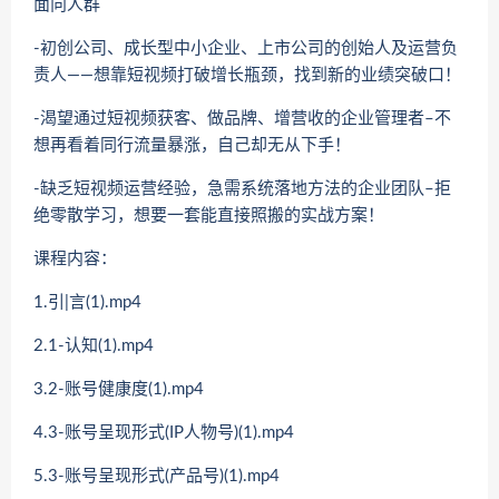
面向人群
-初创公司、成长型中小企业、上市公司的创始人及运营负
责人——想靠短视频打破增长瓶颈，找到新的业绩突破口！
-渴望通过短视频获客、做品牌、增营收的企业管理者–不
想再看着同行流量暴涨，自己却无从下手！
-缺乏短视频运营经验，急需系统落地方法的企业团队–拒
绝零散学习，想要一套能直接照搬的实战方案！
课程内容：
1.引|言(1).mp4
2.1-认知(1).mp4
3.2-账号健康度(1).mp4
4.3-账号呈现形式(IP人物号)(1).mp4
5.3-账号呈现形式(产品号)(1).mp4