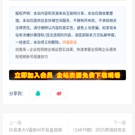
版权声明：本站内容和资源来自互联网分享，本站仅做收集整
理。本站仅提供信息存储空间服务，不拥有所有权，不承担相关
法律责任。请仔细辨认内容的真实性，避免上当受骗。如发现本
站有涉嫌抄袭侵权/违法违规的内容，请底部联系方式私聊举报，
一经查实，本站将立刻删除。
内容投诉
创客库
»
企业短视频全域运营实战课，快速掌握全规模企业通用
短视频账号搭建技巧
分享到：
上一篇
下一篇
抖音某大V最新AI开盲盒视频
（16874期）2025跨境财务实