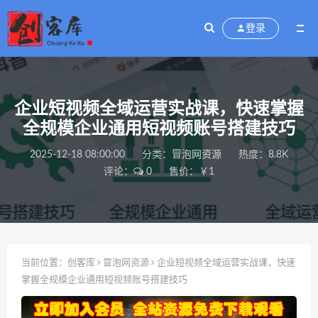
登录
企业短视频全域运营实战课，快速掌握
全规模企业通用短视频账号搭建技巧
2025-12-18 08:00:00
分类：
冒泡网资源
热度：8.8K
评论：
0
售价：￥1
当前位置：
创客库
冒泡网资源
企业短视频全域运营实战课，快速
掌握全规模企业通用短视频账号搭建技巧