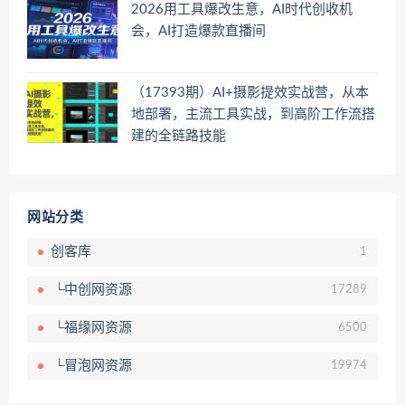
2026用工具爆改生意，AI时代创收机
会，AI打造爆款直播间
（17393期）AI+摄影提效实战营，从本
地部署，主流工具实战，到高阶工作流搭
建的全链路技能
网站分类
创客库
1
└中创网资源
17289
└福缘网资源
6500
└冒泡网资源
19974