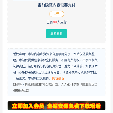
当前隐藏内容需要支付
1元
已有
80
人支付
立即购买
版权声明：本站内容和资源来自互联网分享，本站仅做收集整
理。本站仅提供信息存储空间服务，不拥有所有权，不承担相关
法律责任。请仔细辨认内容的真实性，避免上当受骗。如发现本
站有涉嫌抄袭侵权/违法违规的内容，请底部联系方式私聊举报，
一经查实，本站将立刻删除。
内容投诉
创客库
»
腾讯视频创作者分成计划，人人都可以做（附混剪玩法
和搬运玩法）