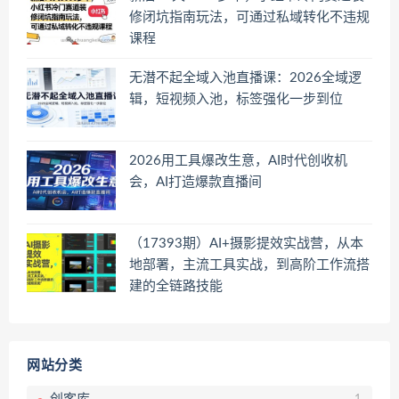
修闭坑指南玩法，可通过私域转化不违规
课程
无潜不起全域入池直播课：2026全域逻
辑，短视频入池，标签强化一步到位
2026用工具爆改生意，AI时代创收机
会，AI打造爆款直播间
（17393期）AI+摄影提效实战营，从本
地部署，主流工具实战，到高阶工作流搭
建的全链路技能
网站分类