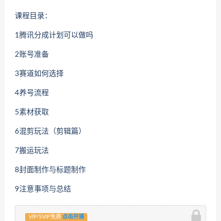
课程目录：
1腾讯分成计划可以做吗
2账号准备
3赛道如何选择
4养号流程
5素材获取
6混剪玩法（剪辑篇）
7搬运玩法
8封面制作与标题制作
9注意事项与总结
VIP/SVIP免费
点击开通