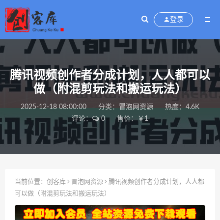
登录
腾讯视频创作者分成计划，人人都可以
做（附混剪玩法和搬运玩法）
2025-12-18 08:00:00
分类：
冒泡网资源
热度：4.6K
评论：
0
售价：￥1
当前位置：
创客库
冒泡网资源
腾讯视频创作者分成计划，人人都
可以做（附混剪玩法和搬运玩法）