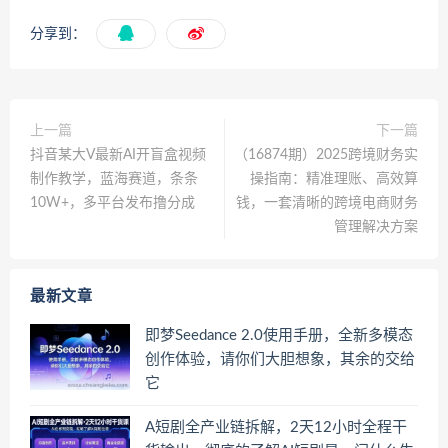
分享到：
上一篇
下一篇
抖音某大V最新AI开盲盒视频
（16874期）2025跨境财务实
制作教学，蓝海赛道，条条
操指南：精准理账、高效算
10W+，多平台发布撸分成
钱，一套清晰的跨境电商财务
管理解决方案
最新文章
即梦Seedance 2.0使用手册，全新多模态
创作体验，请你们大胆想象，其余的交给
它
A短剧全产业链拆解，2天12小时全程干