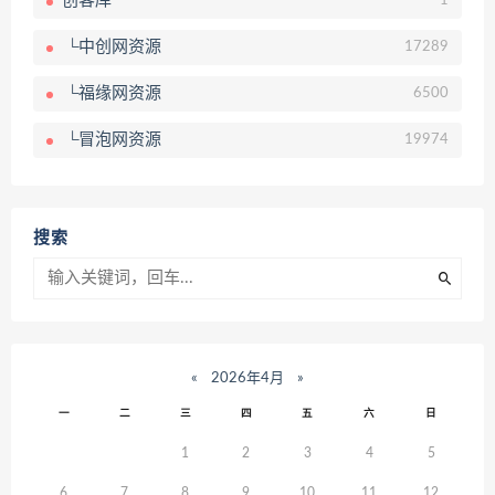
创客库
1
└中创网资源
17289
└福缘网资源
6500
└冒泡网资源
19974
搜索
«
2026年4月
»
一
二
三
四
五
六
日
1
2
3
4
5
6
7
8
9
10
11
12