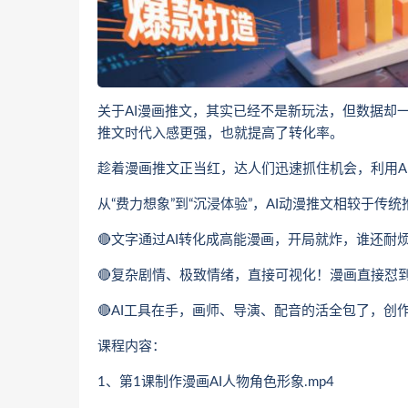
关于AI漫画推文，其实已经不是新玩法，但数据却
推文时代入感更强，也就提高了转化率。
趁着漫画推文正当红，达人们迅速抓住机会，利用A
从“费力想象”到“沉浸体验”，AI动漫推文相较于传
🔴文字通过AI转化成高能漫画，开局就炸，谁还耐
🔴复杂剧情、极致情绪，直接可视化！漫画直接怼
🔴AI工具在手，画师、导演、配音的活全包了，
课程内容：
1、第1课制作漫画AI人物角色形象.mp4