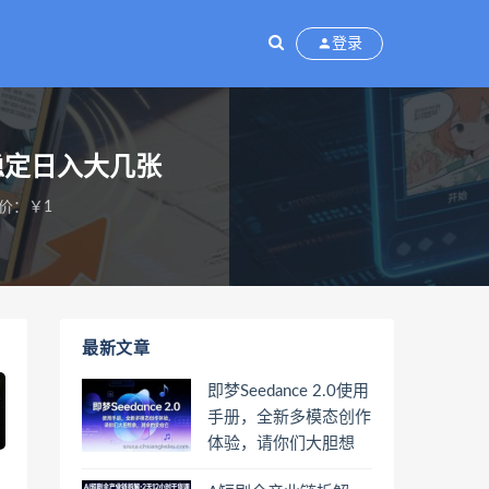
登录
稳定日入大几张
价：￥1
最新文章
即梦Seedance 2.0使用
手册，全新多模态创作
体验，请你们大胆想
象，其余的交给它