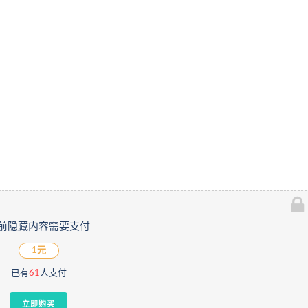
前隐藏内容需要支付
1元
已有
61
人支付
立即购买