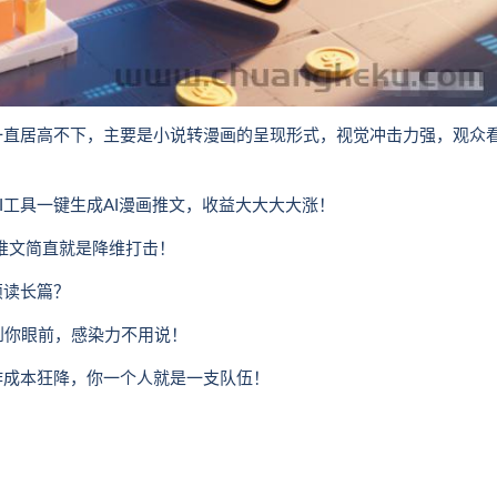
一直居高不下，主要是小说转漫画的呈现形式，视觉冲击力强，观众
I工具一键生成AI漫画推文，收益大大大大涨！
统推文简直就是降维打击！
烦读长篇？
到你眼前，感染力不用说！
创作成本狂降，你一个人就是一支队伍！