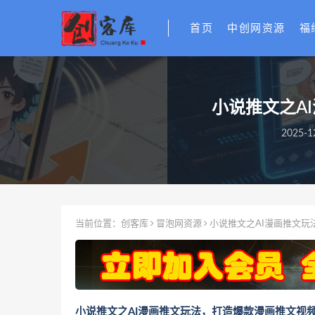
首页
中创网资源
福
小说推文之A
2025-1
当前位置：
创客库
冒泡网资源
小说推文之AI漫画推文玩
小说推文之AI漫画推文玩法，打造爆款漫画推文视