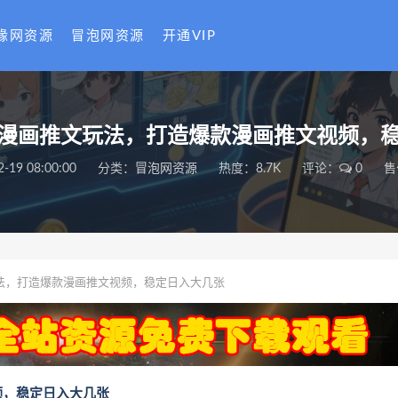
缘网资源
冒泡网资源
开通VIP
I漫画推文玩法，打造爆款漫画推文视频，
2-19 08:00:00
分类：
冒泡网资源
热度：8.7K
评论：
0
售
法，打造爆款漫画推文视频，稳定日入大几张
频，稳定日入大几张