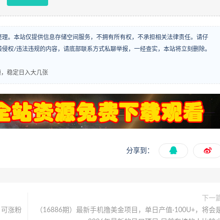
整理。本站仅提供信息存储空间服务，不拥有所有权，不承担相关法律责任。请仔
袭侵权/违法违规的内容，请底部联系方式私聊举报，一经查实，本站将立刻删除。
频，稳定日入大几张
分享到：
下一
，可涨粉
（16886期）最新手机撸美金项目，单日产值·100U+，将会