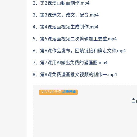
2、第2课漫画封面制作.mp4
3、第3课选文，改文，配音.mp4
4、第4课漫画视频生成制作,mp4
5、第5课漫画视频二次剪辑加工去重,mp4
6、第6课作品发布，回填链接和确走文种,mp4
7、第7课用AI做出免费的漫画图.mp4
8、第8课免费漫画推文视频的制作一.mp4
VIP/SVIP免费
点击开通
当