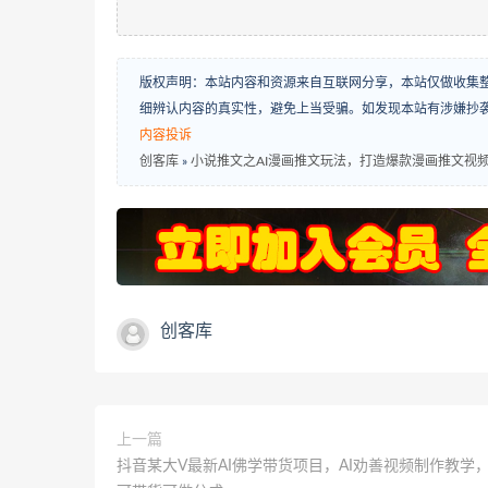
版权声明：本站内容和资源来自互联网分享，本站仅做收集
细辨认内容的真实性，避免上当受骗。如发现本站有涉嫌抄
内容投诉
创客库
»
小说推文之AI漫画推文玩法，打造爆款漫画推文视
创客库
上一篇
抖音某大V最新AI佛学带货项目，AI劝善视频制作教学