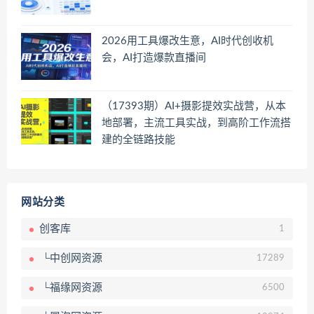
2026用工具爆改生意，AI时代创收机
会，AI打造爆款直播间
（17393期）AI+摄影提效实战营，从本
地部署，主流工具实战，到高阶工作流搭
建的全链路技能
网站分类
创客库
1
└中创网资源
17289
└福缘网资源
6500