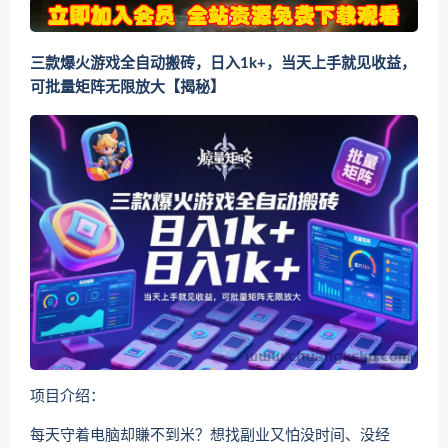
三款爆火游戏全自动搬砖，日入1k+，当天上手就见收益，
可批量矩阵无限放大【揭秘】
项目介绍：
每天守着电脑却賺不到米？想找副业又怕没时间、没经