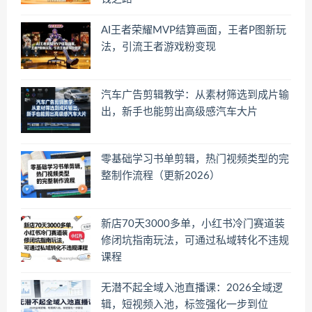
AI王者荣耀MVP结算画面，王者P图新玩
法，引流王者游戏粉变现
汽车广告剪辑教学：从素材筛选到成片输
出，新手也能剪出高级感汽车大片
零基础学习书单剪辑，热门视频类型的完
整制作流程（更新2026）
新店70天3000多单，小红书冷门赛道装
修闭坑指南玩法，可通过私域转化不违规
课程
无潜不起全域入池直播课：2026全域逻
辑，短视频入池，标签强化一步到位