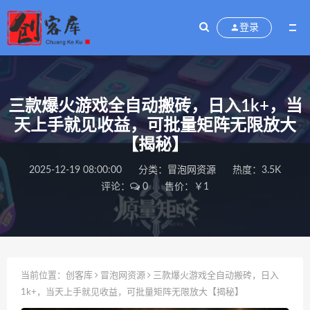
登录
三款爆火游戏全自动搬砖，日入1k+，当
天上手就见收益，可批量矩阵无限放大
【揭秘】
2025-12-19 08:00:00
分类：
冒泡网资源
热度：3.5K
评论：
0
售价：￥1
当前位置：
创客库
冒泡网资源
三款爆火游戏全自动搬砖，日入
1k+，当天上手就见收益，可批量矩阵无限放大【揭秘】