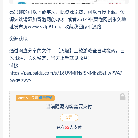
感兴趣的可以下载学习，此资源免费，可以直接下载，资
源失效请添加冒泡网创QQ：或者2514补(冒泡网创永久地
址发布页www.svip91.cn，收藏我回家不迷路!
资源获取：
通过网盘分享的文件：【火爆】三款游戏全自动搬砖，日
入 1k+，长久稳定，当天上手就见收益！
链接:
https://pan.baidu.com/s/16U9MfNsfSNMkgiSztlwPVA?
pwd=9999
VIP/SVIP免费
点击开通
当前隐藏内容需要支付
1元
已有
52
人支付