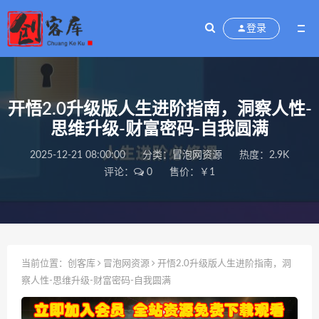
登录
开悟2.0升级版人生进阶指南，洞察人性-
思维升级-财富密码-自我圆满
2025-12-21 08:00:00
分类：
冒泡网资源
热度：2.9K
评论：
0
售价：￥1
当前位置：
创客库
冒泡网资源
开悟2.0升级版人生进阶指南，洞
察人性-思维升级-财富密码-自我圆满