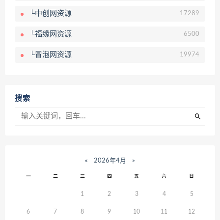
└中创网资源
17289
└福缘网资源
6500
└冒泡网资源
19974
搜索
«
2026年4月
»
一
二
三
四
五
六
日
1
2
3
4
5
6
7
8
9
10
11
12