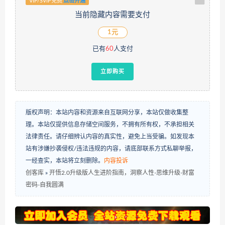
VIP/SVIP免费
点击开通
当前隐藏内容需要支付
1元
已有
60
人支付
立即购买
版权声明：本站内容和资源来自互联网分享，本站仅做收集整
理。本站仅提供信息存储空间服务，不拥有所有权，不承担相关
法律责任。请仔细辨认内容的真实性，避免上当受骗。如发现本
站有涉嫌抄袭侵权/违法违规的内容，请底部联系方式私聊举报，
一经查实，本站将立刻删除。
内容投诉
创客库
»
开悟2.0升级版人生进阶指南，洞察人性-思维升级-财富
密码-自我圆满