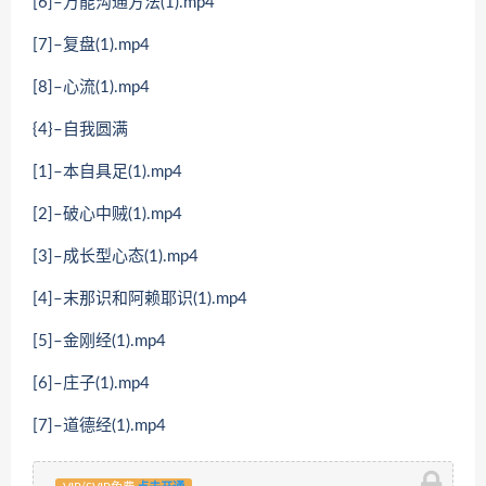
[6]–万能沟通方法(1).mp4
[7]–复盘(1).mp4
[8]–心流(1).mp4
{4}–自我圆满
[1]–本自具足(1).mp4
[2]–破心中贼(1).mp4
[3]–成长型心态(1).mp4
[4]–末那识和阿赖耶识(1).mp4
[5]–金刚经(1).mp4
[6]–庄子(1).mp4
[7]–道德经(1).mp4