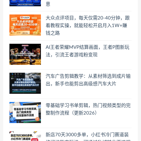
意
大众点评项目，每天仅需20-40分钟，跟
着教程实操，就能轻松开启月入1W+賺
钱之路
AI王者荣耀MVP结算画面，王者P图新玩
法，引流王者游戏粉变现
汽车广告剪辑教学：从素材筛选到成片输
出，新手也能剪出高级感汽车大片
零基础学习书单剪辑，热门视频类型的完
整制作流程（更新2026）
新店70天3000多单，小红书冷门赛道装