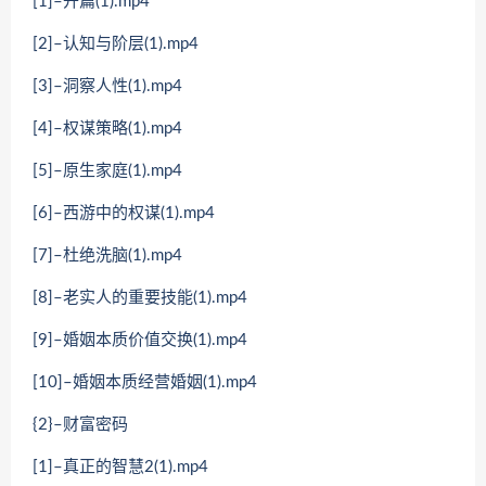
[1]–开篇(1).mp4
[2]–认知与阶层(1).mp4
[3]–洞察人性(1).mp4
[4]–权谋策略(1).mp4
[5]–原生家庭(1).mp4
[6]–西游中的权谋(1).mp4
[7]–杜绝洗脑(1).mp4
[8]–老实人的重要技能(1).mp4
[9]–婚姻本质价值交换(1).mp4
[10]–婚姻本质经营婚姻(1).mp4
{2}–财富密码
[1]–真正的智慧2(1).mp4