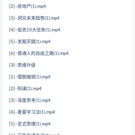
[2]–房地产(1).mp4
[3]–洞见未来趋势(1).mp4
[4]–投资10大信条(1).mp4
[5]–发掘天赋(1).mp4
[6]–普通人的自由之路(1).mp4
{3}–思维升级
[1]–摆脱枷锁(1).mp4
[2]–阳谋(1).mp4
[3]–深度思考(1).mp4
[4]–菱曼学习法(1).mp4
[5]–定式思维(1).mp4