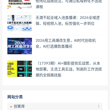
修闭坑指南玩法，可通过私域转化不违规
课程
无潜不起全域入池直播课：2026全域逻
辑，短视频入池，标签强化一步到位
2026用工具爆改生意，AI时代创收机
会，AI打造爆款直播间
（17393期）AI+摄影提效实战营，从本
地部署，主流工具实战，到高阶工作流搭
建的全链路技能
网站分类
创客库
1