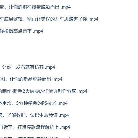
，让你的潜在爆款脱颖而出 .mp4
车底层逻辑，别再让错误的开车思路害了你 .mp4
松做高点击率 .mp4
让你一发布就有访客 .mp4
图，让你的新品脱颖而出 .mp4
制作-新手2天破零的详情页制作分享 .mp4
愁，5分钟学会的PS技术 .mp4
，了解数据，认识生意参谋 .mp4
再迷茫，打造爆款流程解析上 .mp4