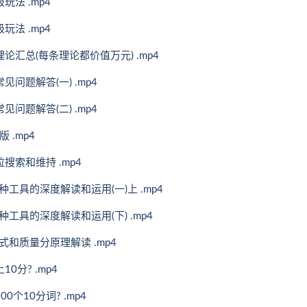
法 .mp4
法 .mp4
汇总(每条理论都价值万元) .mp4
问题解答(一) .mp4
问题解答(二) .mp4
 .mp4
搜索和维持 .mp4
工具的深度解读和运用(一)上 .mp4
工具的深度解读和运用(下) .mp4
和质量分原理解读 .mp4
分? .mp4
个10分词? .mp4