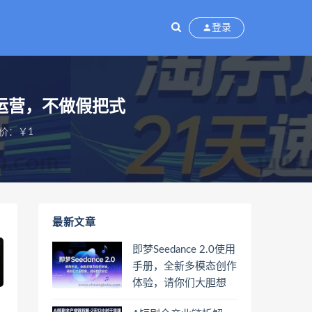
登录
系运营，不做假把式
价：￥1
最新文章
即梦Seedance 2.0使用
手册，全新多模态创作
体验，请你们大胆想
象，其余的交给它