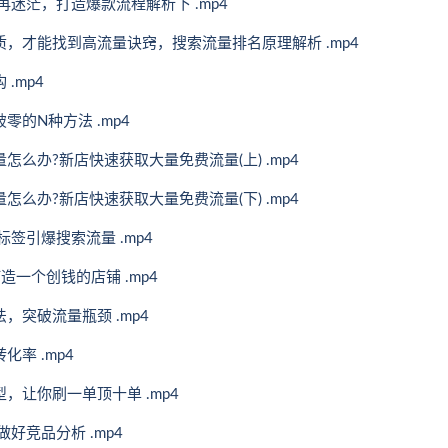
再迷茫，打造爆款流程解析下 .mp4
质，才能找到高流量诀窍，搜索流量排名原理解析 .mp4
.mp4
的N种方法 .mp4
怎么办?新店快速获取大量免费流量(上) .mp4
怎么办?新店快速获取大量免费流量(下) .mp4
签引爆搜索流量 .mp4
造一个创钱的店铺 .mp4
，突破流量瓶颈 .mp4
率 .mp4
，让你刷一单顶十单 .mp4
好竞品分析 .mp4