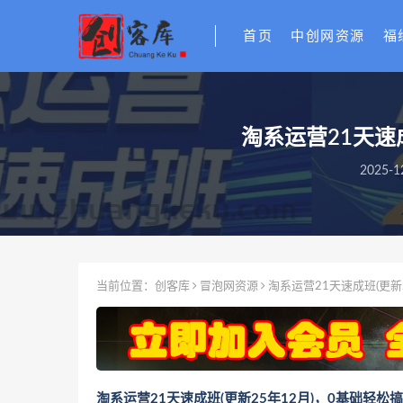
首页
中创网资源
福
淘系运营21天速
2025-1
当前位置：
创客库
冒泡网资源
淘系运营21天速成班(更新
淘系运营21天速成班(更新25年12月)，0基础轻