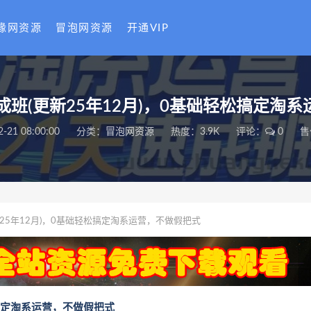
缘网资源
冒泡网资源
开通VIP
成班(更新25年12月)，0基础轻松搞定淘
2-21 08:00:00
分类：
冒泡网资源
热度：3.9K
评论：
0
售
25年12月)，0基础轻松搞定淘系运营，不做假把式
松搞定淘系运营，不做假把式