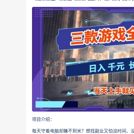
项目介绍：
每天守着电脑却賺不到米？想找副业又怕没时间、没