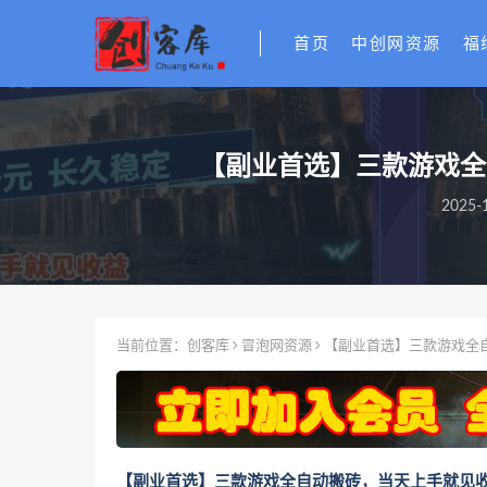
首页
中创网资源
福
【副业首选】三款游戏全
2025-1
当前位置：
创客库
冒泡网资源
【副业首选】三款游戏全自
【副业首选】三款游戏全自动搬砖，当天上手就见收