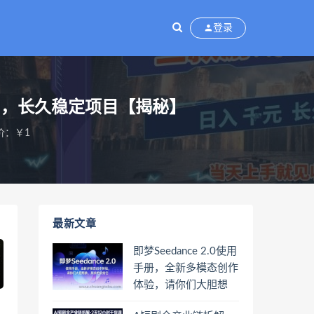
登录
+，长久稳定项目【揭秘】
价：￥1
最新文章
即梦Seedance 2.0使用
手册，全新多模态创作
体验，请你们大胆想
象，其余的交给它