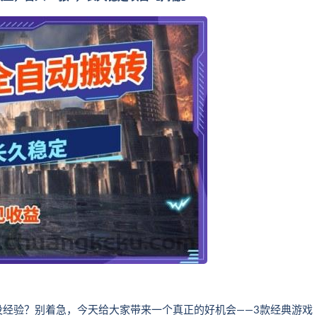
经验？别着急，今天给大家带来一个真正的好机会——3款经典游戏