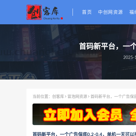
首页
中创网资源
福
首码新平台，一个
2025-1
当前位置：
创客库
冒泡网资源
首码新平台，一个广告保底0
首码新平台，一个广告保底0.2-0.4，单机一天可