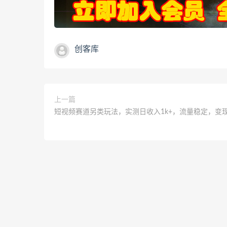
创客库
上一篇
短视频赛道另类玩法，实测日收入1k+，流量稳定，变