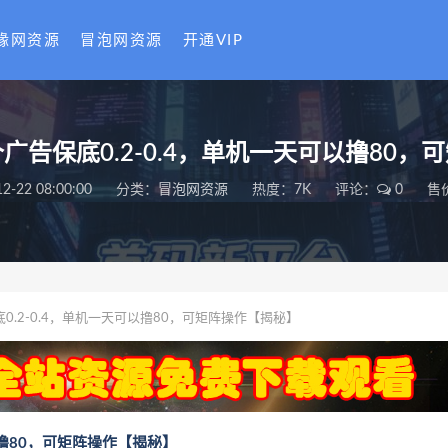
缘网资源
冒泡网资源
开通VIP
广告保底0.2-0.4，单机一天可以撸80，
2-22 08:00:00
分类：
冒泡网资源
热度：7K
评论：
0
售
.2-0.4，单机一天可以撸80，可矩阵操作【揭秘】
以撸80，可矩阵操作【揭秘】