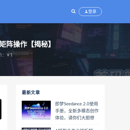
登录
可矩阵操作【揭秘】
价：￥1
最新文章
即梦Seedance 2.0使用
手册，全新多模态创作
体验，请你们大胆想
象，其余的交给它