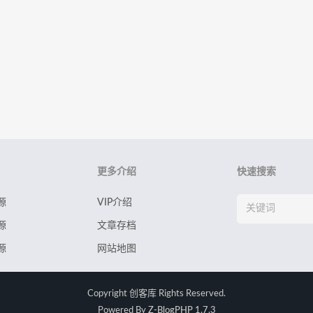
更多介绍
快速搜索
源
VIP介绍
源
文章存档
源
网站地图
Copyright
创客库
Rights Reserved.
Powered By
Z-BlogPHP 1.7.3