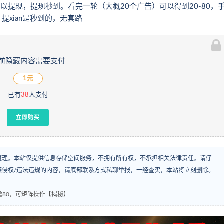
就可以提现，提现秒到。看完一轮（大概20个广告）可以得到20-80，
，提xian是秒到的，无套路
前隐藏内容需要支付
1元
已有
38
人支付
立即购买
整理。本站仅提供信息存储空间服务，不拥有所有权，不承担相关法律责任。请仔
袭侵权/违法违规的内容，请底部联系方式私聊举报，一经查实，本站将立刻删除。
以撸80，可矩阵操作【揭秘】