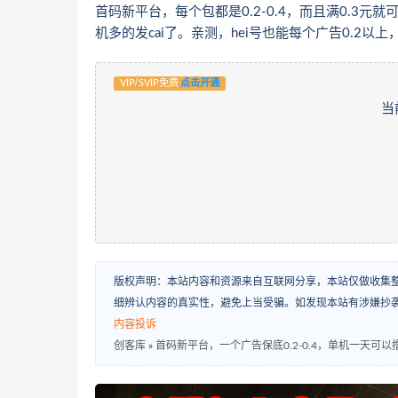
首码新平台，每个包都是0.2-0.4，而且满0.3元
机多的发cai了。亲测，hei号也能每个广告0.2以上
VIP/SVIP免费
点击开通
当
版权声明：本站内容和资源来自互联网分享，本站仅做收集
细辨认内容的真实性，避免上当受骗。如发现本站有涉嫌抄
内容投诉
创客库
»
首码新平台，一个广告保底0.2-0.4，单机一天可