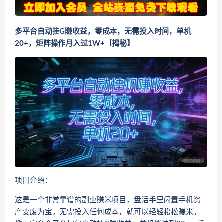
多平台自动挂G賺收益，零成本，无需投入时间，单机
20+，矩阵操作月入过1W+【揭秘】
项目介绍：
这是一个非常靠谱的副业賺米项目，盘活手里闲置手机资
产变废为宝，无需投入任何成本，就可以轻轻松松賺米。