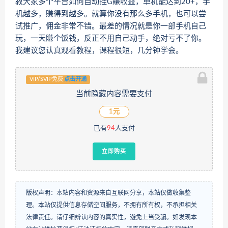
教大家多个平台如何自动挂G賺收益，单机能达到20+，手
机越多，賺得到越多。就算你没有那么多手机，也可以尝
试推广，佣金非常不错。最差的情况就是你一部手机自己
玩，一天賺个饭钱，反正不用自己动手，绝对亏不了你。
我建议您认真观看教程，课程很短，几分钟学会。
VIP/SVIP免费
点击开通
当前隐藏内容需要支付
1元
已有
94
人支付
立即购买
版权声明：本站内容和资源来自互联网分享，本站仅做收集整
理。本站仅提供信息存储空间服务，不拥有所有权，不承担相关
法律责任。请仔细辨认内容的真实性，避免上当受骗。如发现本