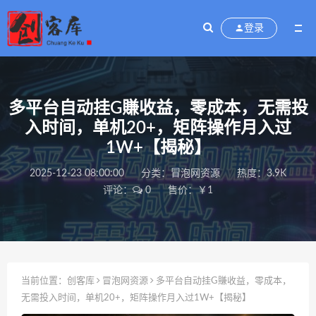
登录
多平台自动挂G賺收益，零成本，无需投
入时间，单机20+，矩阵操作月入过
1W+【揭秘】
2025-12-23 08:00:00
分类：
冒泡网资源
热度：3.9K
评论：
0
售价：￥1
当前位置：
创客库
冒泡网资源
多平台自动挂G賺收益，零成本，
无需投入时间，单机20+，矩阵操作月入过1W+【揭秘】