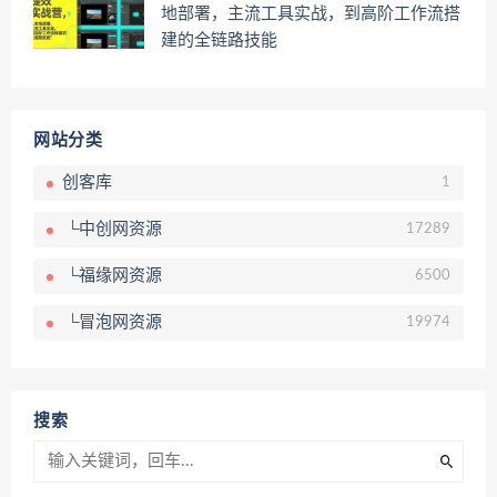
地部署，主流工具实战，到高阶工作流搭
建的全链路技能
网站分类
创客库
1
└中创网资源
17289
└福缘网资源
6500
└冒泡网资源
19974
搜索