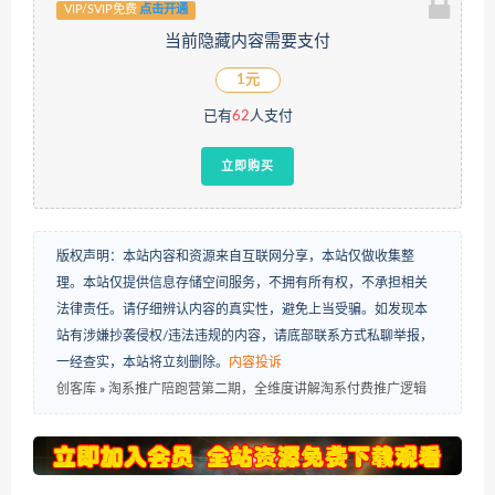
VIP/SVIP免费
点击开通
当前隐藏内容需要支付
1元
已有
62
人支付
立即购买
版权声明：本站内容和资源来自互联网分享，本站仅做收集整
理。本站仅提供信息存储空间服务，不拥有所有权，不承担相关
法律责任。请仔细辨认内容的真实性，避免上当受骗。如发现本
站有涉嫌抄袭侵权/违法违规的内容，请底部联系方式私聊举报，
一经查实，本站将立刻删除。
内容投诉
创客库
»
淘系推广陪跑营第二期，全维度讲解淘系付费推广逻辑