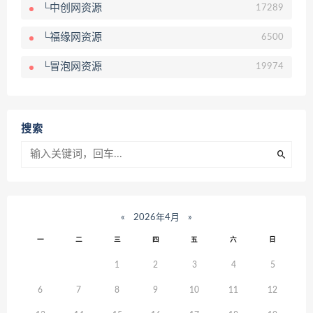
└中创网资源
17289
└福缘网资源
6500
└冒泡网资源
19974
搜索
«
2026年4月
»
一
二
三
四
五
六
日
1
2
3
4
5
6
7
8
9
10
11
12