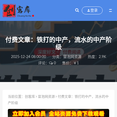
登录
付费文章：铁打的中产，流水的中产阶
级
2025-12-24 08:00:00
分类：
冒泡网资源
热度：2.9K
评论：
0
售价：￥1
当前位置：
创客库
冒泡网资源
付费文章：铁打的中产，流水的中
产阶级