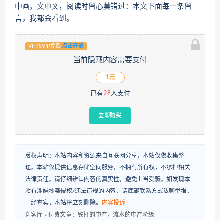
中画，文中文，阅读时留心莫错过：本文下面每一条留
言，我都会看到。
VIP/SVIP免费
点击开通
当前隐藏内容需要支付
1元
已有
28
人支付
立即购买
版权声明：本站内容和资源来自互联网分享，本站仅做收集整
理。本站仅提供信息存储空间服务，不拥有所有权，不承担相关
法律责任。请仔细辨认内容的真实性，避免上当受骗。如发现本
站有涉嫌抄袭侵权/违法违规的内容，请底部联系方式私聊举报，
一经查实，本站将立刻删除。
内容投诉
创客库
»
付费文章：铁打的中产，流水的中产阶级