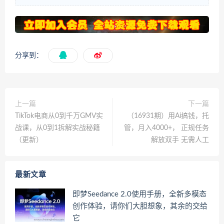
分享到：
上一篇
下一篇
TikTok电商从0到千万GMV实
（16931期）用Ai搞钱，托
战课，从0到1拆解实战秘籍
管，月入4000+， 正规任务
（更新）
解放双手 无需人工
最新文章
即梦Seedance 2.0使用手册，全新多模态
创作体验，请你们大胆想象，其余的交给
它