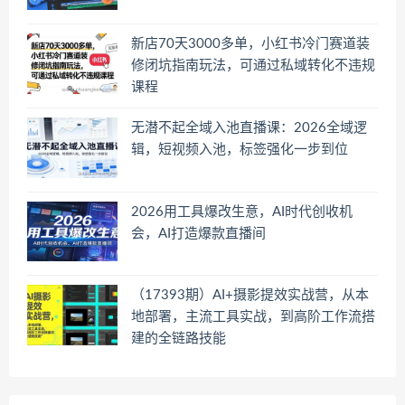
新店70天3000多单，小红书冷门赛道装
修闭坑指南玩法，可通过私域转化不违规
课程
无潜不起全域入池直播课：2026全域逻
辑，短视频入池，标签强化一步到位
2026用工具爆改生意，AI时代创收机
会，AI打造爆款直播间
（17393期）AI+摄影提效实战营，从本
地部署，主流工具实战，到高阶工作流搭
建的全链路技能