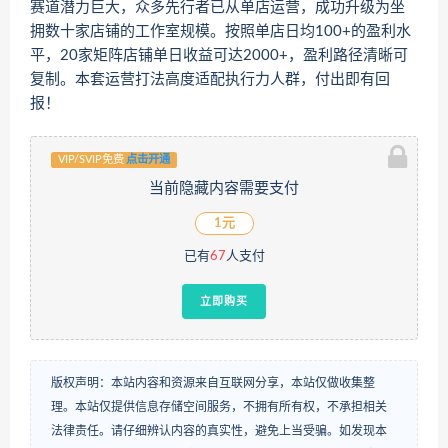
赛道潜力巨大，众多先行者已从单店运营，成功升级为坐
拥数十家店铺的工作室规模。按照单店日均100+的盈利水
平，20家矩阵店铺单日收益可达2000+，盈利路径清晰可
复制。本套运营打法高度适配执行力人群，付出即有回
报！
VIP/SVIP免费
点击开通
当前隐藏内容需要支付
1元
已有
67
人支付
立即购买
版权声明：本站内容和资源来自互联网分享，本站仅做收集整
理。本站仅提供信息存储空间服务，不拥有所有权，不承担相关
法律责任。请仔细辨认内容的真实性，避免上当受骗。如发现本