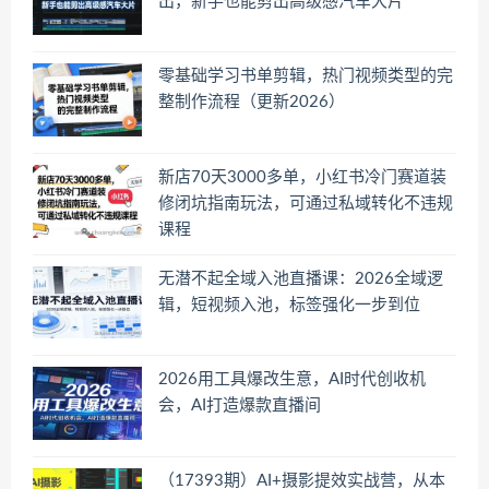
出，新手也能剪出高级感汽车大片
零基础学习书单剪辑，热门视频类型的完
整制作流程（更新2026）
新店70天3000多单，小红书冷门赛道装
修闭坑指南玩法，可通过私域转化不违规
课程
无潜不起全域入池直播课：2026全域逻
辑，短视频入池，标签强化一步到位
2026用工具爆改生意，AI时代创收机
会，AI打造爆款直播间
（17393期）AI+摄影提效实战营，从本