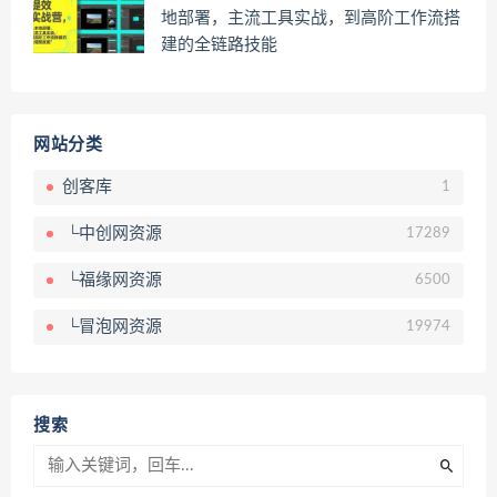
地部署，主流工具实战，到高阶工作流搭
建的全链路技能
网站分类
创客库
1
└中创网资源
17289
└福缘网资源
6500
└冒泡网资源
19974
搜索