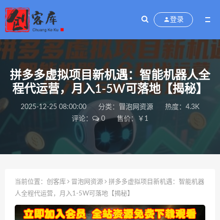
登录
拼多多虚拟项目新机遇：智能机器人全
程代运营，月入1-5W可落地【揭秘】
2025-12-25 08:00:00
分类：
冒泡网资源
热度：4.3K
评论：
0
售价：￥1
当前位置：
创客库
冒泡网资源
拼多多虚拟项目新机遇：智能机器
人全程代运营，月入1-5W可落地【揭秘】