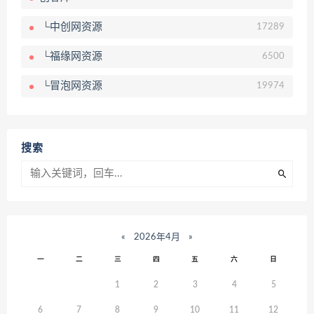
└中创网资源
17289
└福缘网资源
6500
└冒泡网资源
19974
搜索
«
2026年4月
»
一
二
三
四
五
六
日
1
2
3
4
5
6
7
8
9
10
11
12