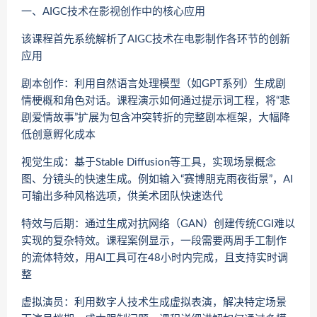
一、AIGC技术在影视创作中的核心应用
该课程首先系统解析了AIGC技术在电影制作各环节的创新
应用
​​剧本创作​​：利用自然语言处理模型（如GPT系列）生成剧
情梗概和角色对话。课程演示如何通过提示词工程，将“悲
剧爱情故事”扩展为包含冲突转折的完整剧本框架，大幅降
低创意孵化成本
​​视觉生成​​：基于Stable Diffusion等工具，实现场景概念
图、分镜头的快速生成。例如输入“赛博朋克雨夜街景”，AI
可输出多种风格选项，供美术团队快速迭代
​​特效与后期​​：通过生成对抗网络（GAN）创建传统CGI难以
实现的复杂特效。课程案例显示，一段需要两周手工制作
的流体特效，用AI工具可在48小时内完成，且支持实时调
整
​​虚拟演员​​：利用数字人技术生成虚拟表演，解决特定场景