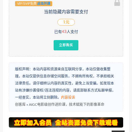
VIP/SVIP免费
点击开通
当前隐藏内容需要支付
1元
已有
43
人支付
立即购买
版权声明：本站内容和资源来自互联网分享，本站仅做收集整
理。本站仅提供信息存储空间服务，不拥有所有权，不承担相关
法律责任。请仔细辨认内容的真实性，避免上当受骗。如发现本
站有涉嫌抄袭侵权/违法违规的内容，请底部联系方式私聊举报，
一经查实，本站将立刻删除。
内容投诉
创客库
»
AIGC电影级创作进阶课，技术赋能下的影像革命