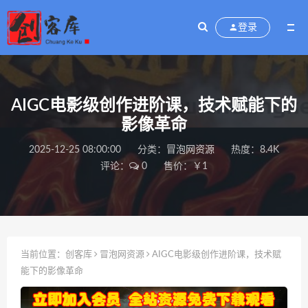
登录
AIGC电影级创作进阶课，技术赋能下的
影像革命
2025-12-25 08:00:00
分类：
冒泡网资源
热度：8.4K
评论：
0
售价：￥1
当前位置：
创客库
冒泡网资源
AIGC电影级创作进阶课，技术赋
能下的影像革命