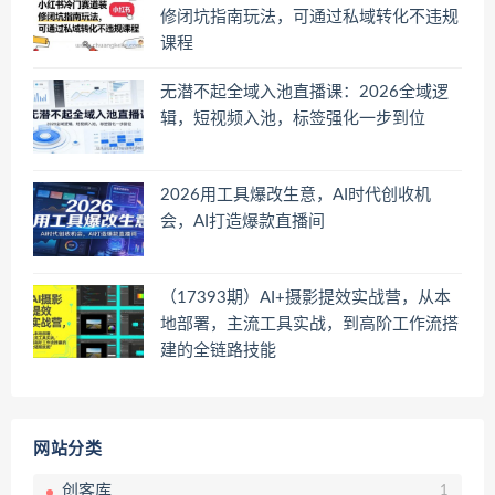
修闭坑指南玩法，可通过私域转化不违规
课程
无潜不起全域入池直播课：2026全域逻
辑，短视频入池，标签强化一步到位
2026用工具爆改生意，AI时代创收机
会，AI打造爆款直播间
（17393期）AI+摄影提效实战营，从本
地部署，主流工具实战，到高阶工作流搭
建的全链路技能
网站分类
创客库
1