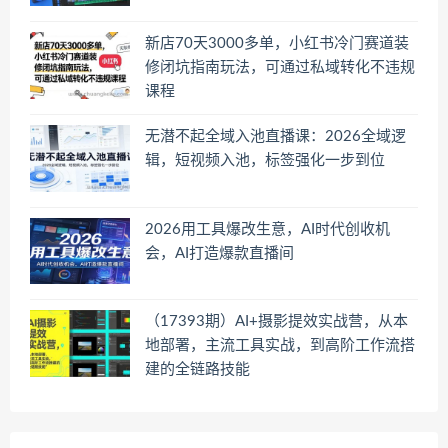
新店70天3000多单，小红书冷门赛道装
修闭坑指南玩法，可通过私域转化不违规
课程
无潜不起全域入池直播课：2026全域逻
辑，短视频入池，标签强化一步到位
2026用工具爆改生意，AI时代创收机
会，AI打造爆款直播间
（17393期）AI+摄影提效实战营，从本
地部署，主流工具实战，到高阶工作流搭
建的全链路技能