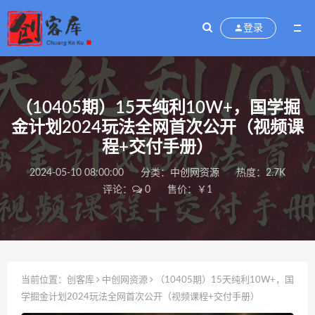
登录
（10405期）15天纯利10W+，国学掘
金计划2024玩法全网首次公开（视频课
程+交付手册）
2024-05-10 08:00:00
分类：
中创网资源
热度：2.7K
评论：
0
售价：￥1
当前位置：
创客库
中创网资源
（10405期）15天纯利10W+，国
学掘金计划2024玩法全网首次公开（视频课程+交付手册）