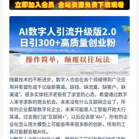
随着技术的不断进步，数字人也会在各个领域得到广泛应
用并有望形成千亿级新赛道。缺钱、缺流量、缺客户、缺
渠道”，很多实体经济老板有了求变的心态，希望通过数字
人来寻求新的商业机会。未来没有什么互联网企业了，所
有的企业都是数字化企业。未来可能是人工智能开始大行
其道，过去我们谈“互联网+”，以后应该是“AI+”，所有的企
业在怎么用大模型上可能会带来很多新的创新，所有的工
具可能都会被AI化。