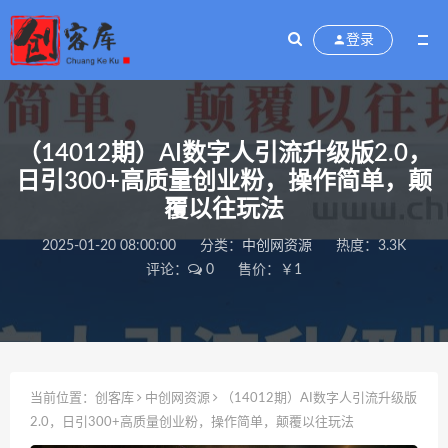
登录
（14012期）AI数字人引流升级版2.0，
日引300+高质量创业粉，操作简单，颠
覆以往玩法
2025-01-20 08:00:00
分类：
中创网资源
热度：3.3K
评论：
0
售价：￥1
当前位置：
创客库
中创网资源
（14012期）AI数字人引流升级版
2.0，日引300+高质量创业粉，操作简单，颠覆以往玩法