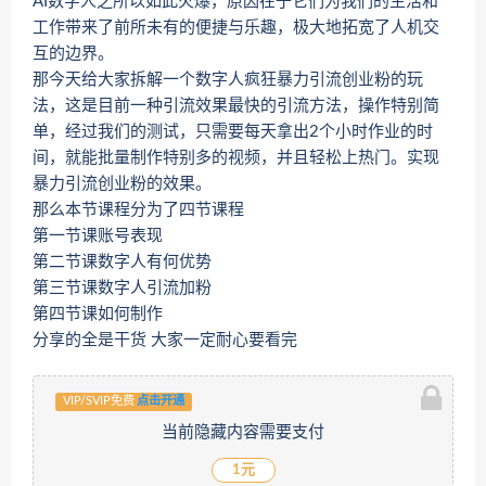
AI数字人之所以如此火爆，原因在于它们为我们的生活和
工作带来了前所未有的便捷与乐趣，极大地拓宽了人机交
互的边界。
那今天给大家拆解一个数字人疯狂暴力引流创业粉的玩
法，这是目前一种引流效果最快的引流方法，操作特别简
单，经过我们的测试，只需要每天拿出2个小时作业的时
间，就能批量制作特别多的视频，并且轻松上热门。实现
暴力引流创业粉的效果。
那么本节课程分为了四节课程
第一节课账号表现
第二节课数字人有何优势
第三节课数字人引流加粉
第四节课如何制作
分享的全是干货 大家一定耐心要看完
VIP/SVIP免费
点击开通
当前隐藏内容需要支付
1元