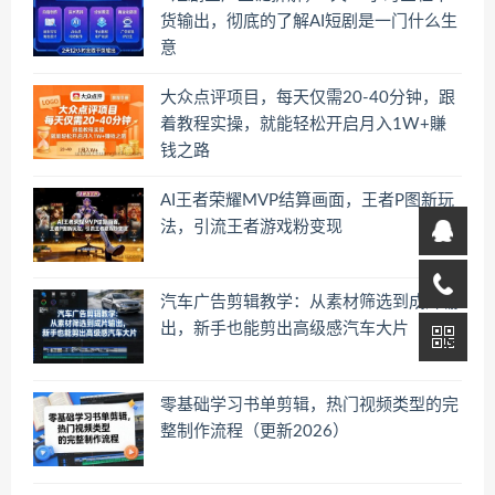
货输出，彻底的了解AI短剧是一门什么生
意
大众点评项目，每天仅需20-40分钟，跟
着教程实操，就能轻松开启月入1W+賺
钱之路
AI王者荣耀MVP结算画面，王者P图新玩
法，引流王者游戏粉变现
汽车广告剪辑教学：从素材筛选到成片输
出，新手也能剪出高级感汽车大片
零基础学习书单剪辑，热门视频类型的完
整制作流程（更新2026）