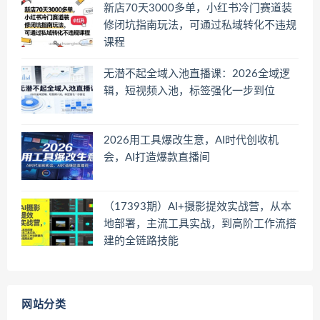
新店70天3000多单，小红书冷门赛道装
修闭坑指南玩法，可通过私域转化不违规
课程
无潜不起全域入池直播课：2026全域逻
辑，短视频入池，标签强化一步到位
2026用工具爆改生意，AI时代创收机
会，AI打造爆款直播间
（17393期）AI+摄影提效实战营，从本
地部署，主流工具实战，到高阶工作流搭
建的全链路技能
网站分类