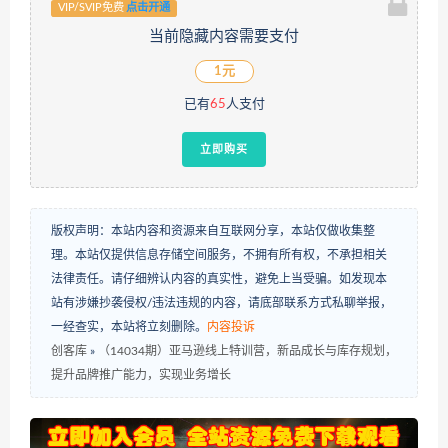
VIP/SVIP免费
点击开通
当前隐藏内容需要支付
1元
已有
65
人支付
立即购买
版权声明：本站内容和资源来自互联网分享，本站仅做收集整
理。本站仅提供信息存储空间服务，不拥有所有权，不承担相关
法律责任。请仔细辨认内容的真实性，避免上当受骗。如发现本
站有涉嫌抄袭侵权/违法违规的内容，请底部联系方式私聊举报，
一经查实，本站将立刻删除。
内容投诉
创客库
»
（14034期）亚马逊线上特训营，新品成长与库存规划，
提升品牌推广能力，实现业务增长