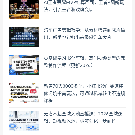
AI王者荣耀MVP结算画面，王者P图新玩
法，引流王者游戏粉变现
汽车广告剪辑教学：从素材筛选到成片输
出，新手也能剪出高级感汽车大片
零基础学习书单剪辑，热门视频类型的完
整制作流程（更新2026）
新店70天3000多单，小红书冷门赛道装
修闭坑指南玩法，可通过私域转化不违规
课程
无潜不起全域入池直播课：2026全域逻
辑，短视频入池，标签强化一步到位