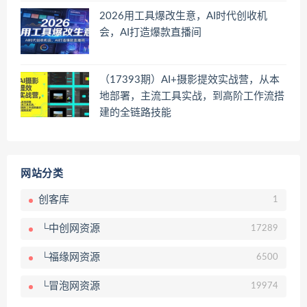
2026用工具爆改生意，AI时代创收机
会，AI打造爆款直播间
（17393期）AI+摄影提效实战营，从本
地部署，主流工具实战，到高阶工作流搭
建的全链路技能
网站分类
创客库
1
└中创网资源
17289
└福缘网资源
6500
└冒泡网资源
19974