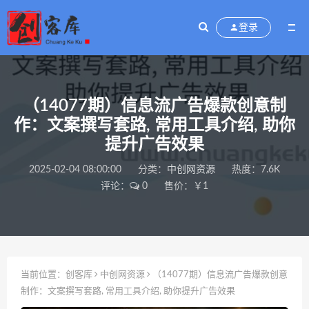
登录
（14077期）信息流广告爆款创意制
作：文案撰写套路, 常用工具介绍, 助你
提升广告效果
2025-02-04 08:00:00
分类：
中创网资源
热度：7.6K
评论：
0
售价：￥1
当前位置：
创客库
中创网资源
（14077期）信息流广告爆款创意
制作：文案撰写套路, 常用工具介绍, 助你提升广告效果