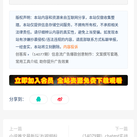
版权声明：本站内容和资源来自互联网分享，本站仅做收集整
理。本站仅提供信息存储空间服务，不拥有所有权，不承担相关
法律责任。请仔细辨认内容的真实性，避免上当受骗。如发现本
站有涉嫌抄袭侵权/违法违规的内容，请底部联系方式私聊举报，
一经查实，本站将立刻删除。
内容投诉
创客库
»
（14077期）信息流广告爆款创意制作：文案撰写套路,
常用工具介绍, 助你提升广告效果
分享到：
上一篇
下一篇
小说推文最新玩法(视频标
（14079期）chatgpt实战