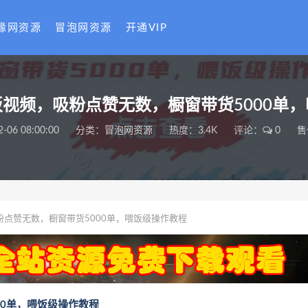
缘网资源
冒泡网资源
开通VIP
饭视频，吸粉点赞无数，橱窗带货5000单
2-06 08:00:00
分类：
冒泡网资源
热度：3.4K
评论：
0
售
粉点赞无数，橱窗带货5000单，喂饭级操作教程
00单，喂饭级操作教程