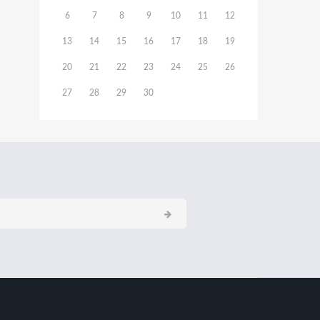
6
7
8
9
10
11
12
13
14
15
16
17
18
19
20
21
22
23
24
25
26
27
28
29
30