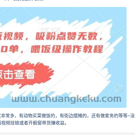
式非常多，有动物买菜做饭的，有街边摆摊的，还有做家务的等等~没
短视频挂链或者开橱窗带货赚收益。