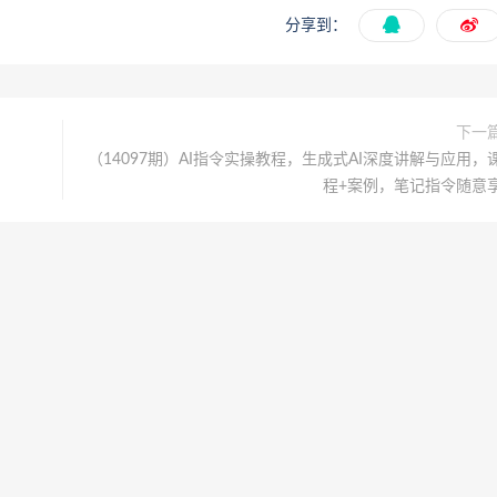
分享到：
下一
（14097期）AI指令实操教程，生成式AI深度讲解与应用，
程+案例，笔记指令随意