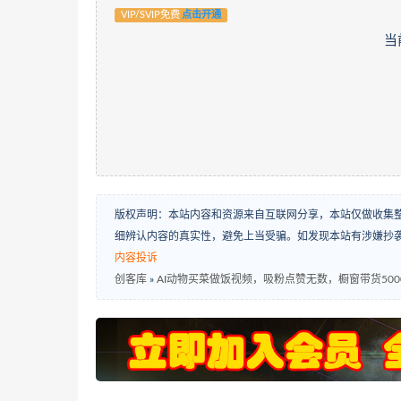
VIP/SVIP免费
点击开通
当
版权声明：本站内容和资源来自互联网分享，本站仅做收集
细辨认内容的真实性，避免上当受骗。如发现本站有涉嫌抄
内容投诉
创客库
»
AI动物买菜做饭视频，吸粉点赞无数，橱窗带货50