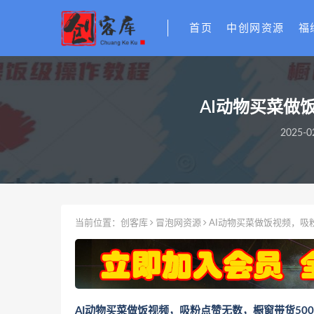
首页
中创网资源
福
AI动物买菜做
2025-0
当前位置：
创客库
冒泡网资源
AI动物买菜做饭视频，吸
AI动物买菜做饭视频，吸粉点赞无数，橱窗带货50