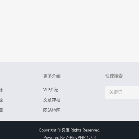
更多介绍
快速搜索
源
VIP介绍
源
文章存档
源
网站地图
Copyright
创客库
Rights Reserved.
Powered By
Z-BlogPHP 1.7.3