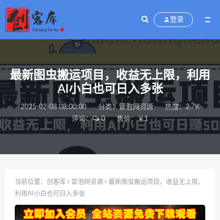
登录
最新图虫搬运项目，收益无上限，利用
AI小白也可日入多张
2025-02-08 08:00:00
分类：
冒泡网资源
热度：2.7K
评论：
0
售价：￥1
当前位置：
创客库
冒泡网资源
最新图虫搬运项目，收益无上限，
利用AI小白也可日入多张