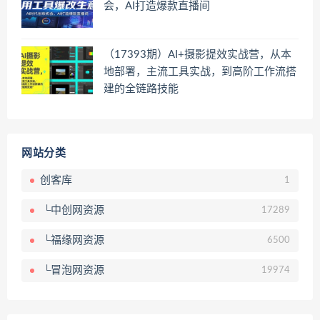
会，AI打造爆款直播间
（17393期）AI+摄影提效实战营，从本
地部署，主流工具实战，到高阶工作流搭
建的全链路技能
网站分类
创客库
1
└中创网资源
17289
└福缘网资源
6500
└冒泡网资源
19974