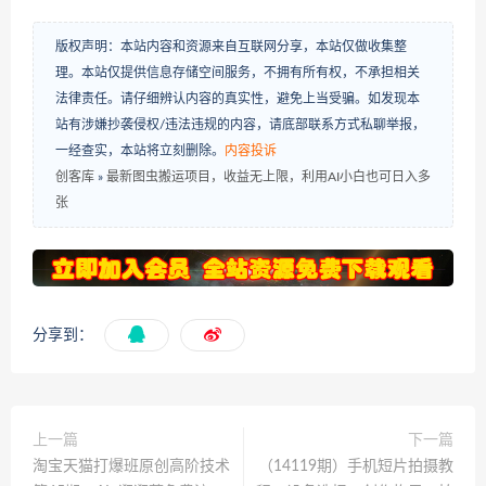
版权声明：本站内容和资源来自互联网分享，本站仅做收集整
理。本站仅提供信息存储空间服务，不拥有所有权，不承担相关
法律责任。请仔细辨认内容的真实性，避免上当受骗。如发现本
站有涉嫌抄袭侵权/违法违规的内容，请底部联系方式私聊举报，
一经查实，本站将立刻删除。
内容投诉
创客库
»
最新图虫搬运项目，收益无上限，利用AI小白也可日入多
张
分享到：
上一篇
下一篇
淘宝天猫打爆班原创高阶技术
（14119期）手机短片拍摄教