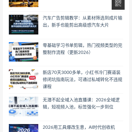
汽车广告剪辑教学：从素材筛选到成片输
出，新手也能剪出高级感汽车大片
零基础学习书单剪辑，热门视频类型的完
整制作流程（更新2026）
新店70天3000多单，小红书冷门赛道装
修闭坑指南玩法，可通过私域转化不违规
课程
无潜不起全域入池直播课：2026全域逻
辑，短视频入池，标签强化一步到位
2026用工具爆改生意，AI时代创收机