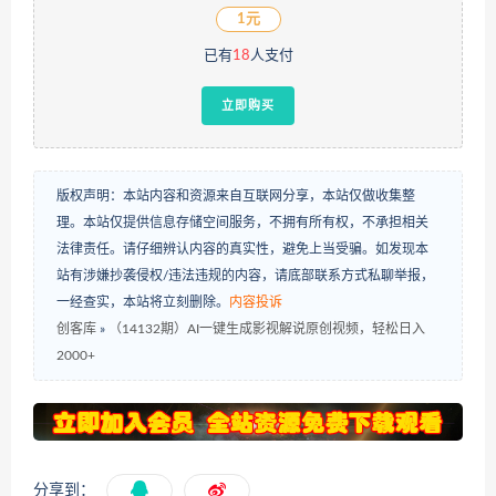
1元
已有
18
人支付
立即购买
版权声明：本站内容和资源来自互联网分享，本站仅做收集整
理。本站仅提供信息存储空间服务，不拥有所有权，不承担相关
法律责任。请仔细辨认内容的真实性，避免上当受骗。如发现本
站有涉嫌抄袭侵权/违法违规的内容，请底部联系方式私聊举报，
一经查实，本站将立刻删除。
内容投诉
创客库
»
（14132期）AI一键生成影视解说原创视频，轻松日入
2000+
分享到：