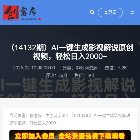
登录
（14132期）AI一键生成影视解说原创
视频，轻松日入2000+
2025-02-10 08:00:00
分类：
中创网资源
热度：5.2K
评论：
0
售价：￥1
当前位置：
创客库
中创网资源
（14132期）AI一键生成影视解说
原创视频，轻松日入2000+