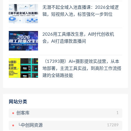
无潜不起全域入池直播课：2026全域逻
辑，短视频入池，标签强化一步到位
2026用工具爆改生意，AI时代创收机
会，AI打造爆款直播间
（17393期）AI+摄影提效实战营，从本
地部署，主流工具实战，到高阶工作流搭
建的全链路技能
网站分类
创客库
1
└中创网资源
17289