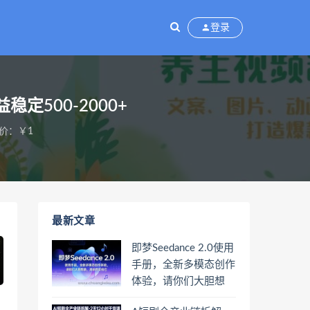
登录
定500-2000+
价：￥1
最新文章
即梦Seedance 2.0使用
手册，全新多模态创作
体验，请你们大胆想
象，其余的交给它