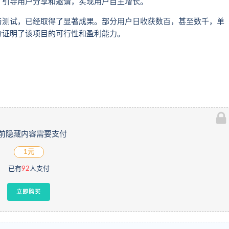
，引导用户分享和邀请，实现用户自主增长。
与测试，已经取得了显著成果。部分用户日收获数百，甚至数千，单
分证明了该项目的可行性和盈利能力。
前隐藏内容需要支付
1元
已有
92
人支付
立即购买