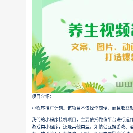
项目介绍：
小程序推广计划。该项目不仅操作简便，而且收益
我们的小程序挂机项目，主要依托微信平台进行运
游戏类小程序，还是其他类型，如情侣互娱游戏、