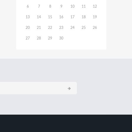
6
7
8
9
10
11
12
13
14
15
16
17
18
19
20
21
22
23
24
25
26
27
28
29
30