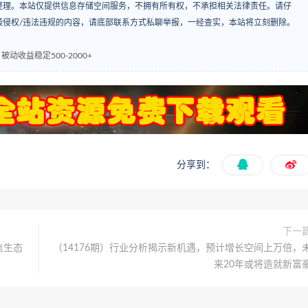
整理。本站仅提供信息存储空间服务，不拥有所有权，不承担相关法律责任。请仔
袭侵权/违法违规的内容，请底部联系方式私聊举报，一经查实，本站将立刻删除。
动收益稳定500-2000+
分享到：
下一
信生态
（14176期）行业分析揭示新机遇，预计增长空间上万倍，
来20年或将造就新富