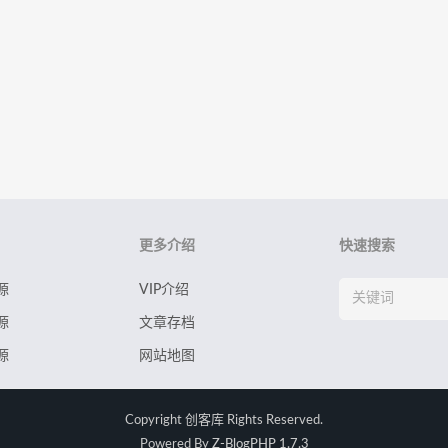
更多介绍
快速搜索
源
VIP介绍
源
文章存档
源
网站地图
Copyright
创客库
Rights Reserved.
Powered By
Z-BlogPHP 1.7.3