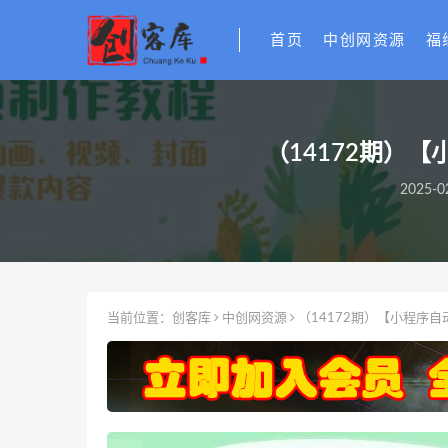
首页
中创网资源
福
（14172期）【
2025-0
当前位置：
创客库
中创网资源
（14172期）【小程序自