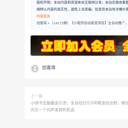
版权声明：本站内容和资源来自互联网分享，本站仅做收集
细辨认内容的真实性，避免上当受骗。如发现本站有涉嫌抄
内容投诉
创客库
»
（14172期）【小程序自动裂变项目】全自动推广，被
创客库
上一篇
小绿书无脑搬运引流，全自动日引500精准创业粉，微
内又一个闷声发财的机会