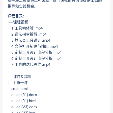
新手还是希望转型AI领域，这门课程都将为你提供全面的
指导和实践机会。
课程目录：
├─课程视频
│ 1.工具初体验 .mp4
│ 2.语法指令拆解 .mp4
│ 3.算法类工具设计 .mp4
│ 4.文件打开新建与输出 .mp4
│ 5.定制工具设计流程分析 .mp4
│ 6.定制工具设计流程分析 .mp4
│ 7.工具的迭代思维 .mp4
│
└─课件&资料
├─1.第一课
│ code.html
│ eluosi(R1).docx
│ eluosi(R1).html
│ eluosi(V3).docx