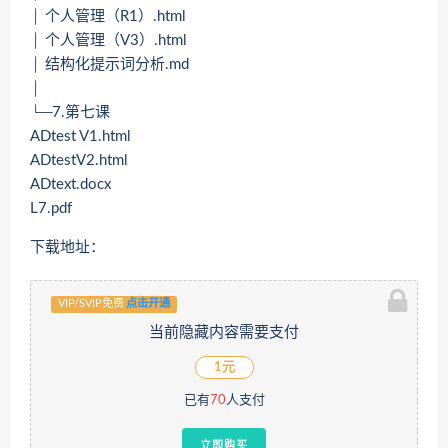
│ 个人管理（R1）.html
│ 个人管理（V3）.html
│ 结构化提示词分析.md
│
└─7.第七课
ADtest V1.html
ADtestV2.html
ADtext.docx
L7.pdf
下载地址：
VIP/SVIP免费
点击开通
当前隐藏内容需要支付
1元
已有
70
人支付
立即购买