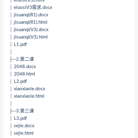
│ eluosi(V3).html
│ eluosiV3需求.docx
│ jisuanqi(R1).docx
│ jisuanqi(R1).html
│ jisuanqi(V3).docx
│ jisuanqi(V3).html
│ L1.pdf
│
├─2.第二课
│ 2048.docx
│ 2048.html
│ L2.pdf
│ xiaoxiaole.docx
│ xiaoxiaole.html
│
├─3.第三课
│ L3.pdf
│ sejie.docx
│ sejie.html