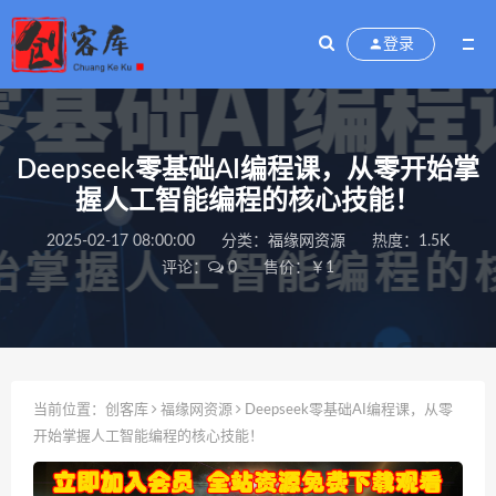
登录
Deepseek零基础AI编程课，从零开始掌
握人工智能编程的核心技能！
2025-02-17 08:00:00
分类：
福缘网资源
热度：1.5K
评论：
0
售价：￥1
当前位置：
创客库
福缘网资源
Deepseek零基础AI编程课，从零
开始掌握人工智能编程的核心技能！