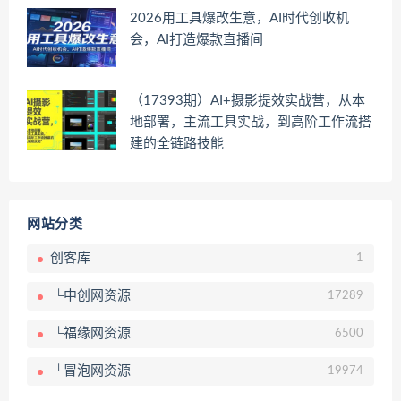
2026用工具爆改生意，AI时代创收机
会，AI打造爆款直播间
（17393期）AI+摄影提效实战营，从本
地部署，主流工具实战，到高阶工作流搭
建的全链路技能
网站分类
创客库
1
└中创网资源
17289
└福缘网资源
6500
└冒泡网资源
19974