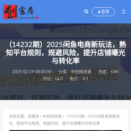
登录
（14232期）2025闲鱼电商新玩法，熟
知平台规则，规避风险，提升店铺曝光
与转化率
2025-02-19 08:00:00
分类：
中创网资源
热度：4.8K
评论：
0
售价：￥1
当前位置：
创客库
中创网资源
（14232期）2025闲鱼电商新玩
法，熟知平台规则，规避风险，提升店铺曝光与转化率