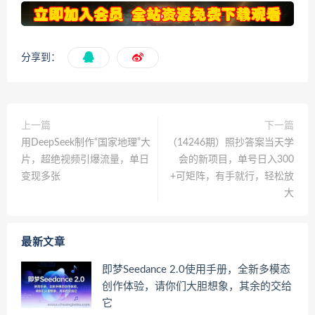
分享到：
上一篇
下一篇
用DeepSeek制作“国家地理”大
（14246期）照抄答案当天学
片，超绝视频引爆流量，单日
会的新项目，单号日入300
变现多张
+可矩阵，有手就行，轻松放
大
最新文章
即梦Seedance 2.0使用手册，全新多模态
创作体验，请你们大胆想象，其余的交给
它