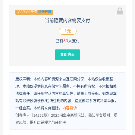
VIP/SVIP免费
点击开通
当前隐藏内容需要支付
1元
已有
60
人支付
立即购买
版权声明：本站内容和资源来自互联网分享，本站仅做收集整
理。本站仅提供信息存储空间服务，不拥有所有权，不承担相关
法律责任。请仔细辨认内容的真实性，避免上当受骗。如发现本
站有涉嫌抄袭侵权/违法违规的内容，请底部联系方式私聊举报，
一经查实，本站将立刻删除。
内容投诉
创客库
»
（14232期）2025闲鱼电商新玩法，熟知平台规则，规
避风险，提升店铺曝光与转化率