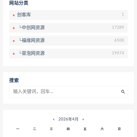
网站分类
创客库
1
└中创网资源
17289
└福缘网资源
6500
└冒泡网资源
19974
搜索
«
2026年4月
»
一
二
三
四
五
六
日