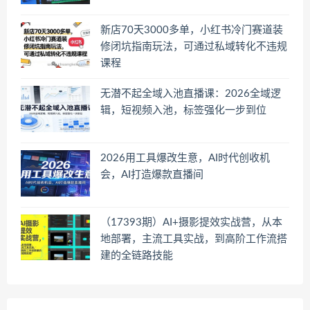
新店70天3000多单，小红书冷门赛道装
修闭坑指南玩法，可通过私域转化不违规
课程
无潜不起全域入池直播课：2026全域逻
辑，短视频入池，标签强化一步到位
2026用工具爆改生意，AI时代创收机
会，AI打造爆款直播间
（17393期）AI+摄影提效实战营，从本
地部署，主流工具实战，到高阶工作流搭
建的全链路技能